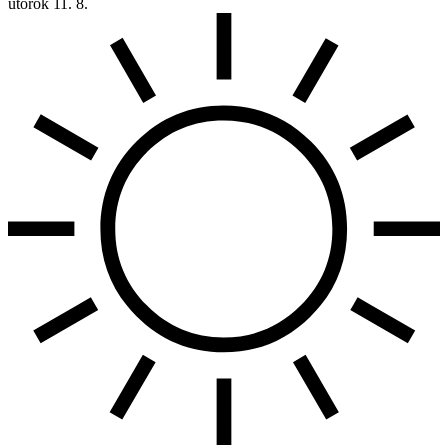
utorok
11. 8.