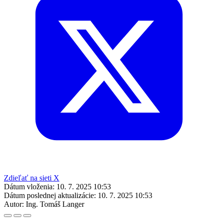
Zdieľať na sieti X
Dátum vloženia:
10. 7. 2025 10:53
Dátum poslednej aktualizácie:
10. 7. 2025 10:53
Autor:
Ing. Tomáš Langer