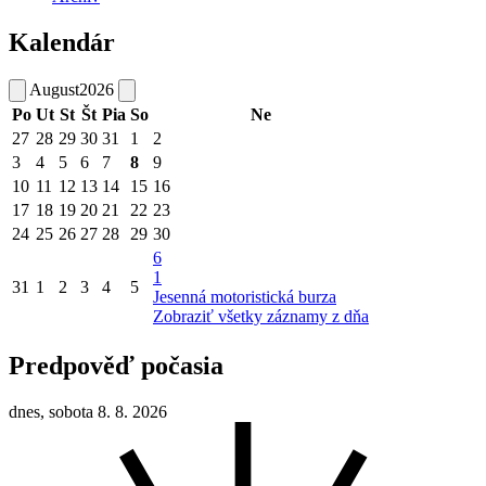
Kalendár
August
2026
Po
Ut
St
Št
Pia
So
Ne
27
28
29
30
31
1
2
3
4
5
6
7
8
9
10
11
12
13
14
15
16
17
18
19
20
21
22
23
24
25
26
27
28
29
30
6
1
31
1
2
3
4
5
Jesenná motoristická burza
Zobraziť všetky záznamy z dňa
Predpověď počasia
dnes, sobota 8. 8. 2026