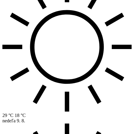
29 °C
18 °C
nedeľa
9. 8.