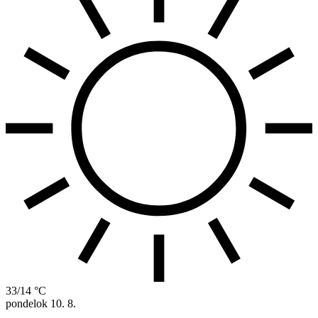
33/14 °C
pondelok
10. 8.