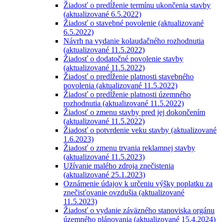
Žiadosť o predĺženie termínu ukončenia stavby
(aktualizované 6.5.2022)
Žiadosť o stavebné povolenie (aktualizované
6.5.2022)
Návrh na vydanie kolaudačného rozhodnutia
(aktualizované 11.5.2022)
Žiadosť o dodatočné povolenie stavby
(aktualizované 11.5.2022)
Žiadosť o predĺženie platnosti stavebného
povolenia (aktualizované 11.5.2022)
Žiadosť o predĺženie platnosti územného
rozhodnutia (aktualizované 11.5.2022)
Žiadosť o zmenu stavby pred jej dokončením
(aktualizované 11.5.2022)
Žiadosť o potvrdenie veku stavby (aktualizované
1.6.2023)
Žiadosť o zmenu trvania reklamnej stavby
(aktualizované 11.5.2023)
Užívanie malého zdroja znečistenia
(aktualizované 25.1.2023)
Oznámenie údajov k určeniu výšky poplatku za
znečisťovanie ovzdušia (aktualizované
11.5.2023)
Žiadosť o vydanie záväzného stanoviska orgánu
územného plánovania (aktualizované 15.4.2024)