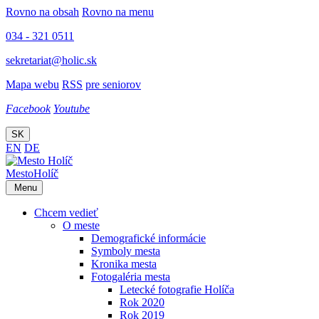
Rovno na obsah
Rovno na menu
034 - 321 0511
sekretariat@holic.sk
Mapa webu
RSS
pre seniorov
Facebook
Youtube
SK
EN
DE
Mesto
Holíč
Menu
Chcem vedieť
O meste
Demografické informácie
Symboly mesta
Kronika mesta
Fotogaléria mesta
Letecké fotografie Holíča
Rok 2020
Rok 2019