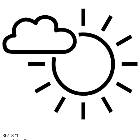
36/18 °C