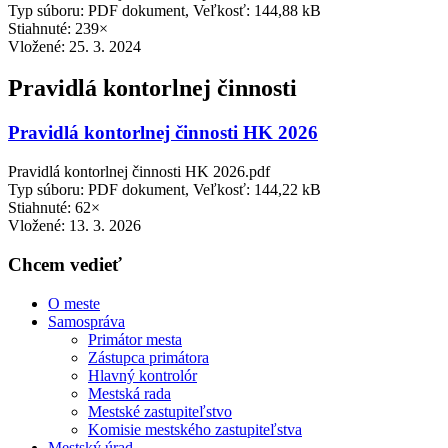
Typ súboru: PDF dokument, Veľkosť: 144,88 kB
Stiahnuté: 239×
Vložené:
25. 3. 2024
Pravidlá kontorlnej činnosti
Pravidlá kontorlnej činnosti HK 2026
Pravidlá kontorlnej činnosti HK 2026.pdf
Typ súboru: PDF dokument, Veľkosť: 144,22 kB
Stiahnuté: 62×
Vložené:
13. 3. 2026
Chcem vedieť
O meste
Samospráva
Primátor mesta
Zástupca primátora
Hlavný kontrolór
Mestská rada
Mestské zastupiteľstvo
Komisie mestského zastupiteľstva
Mestský úrad