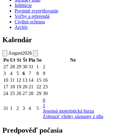
Inštitúcie
Povinné zverejňovanie
Voľby a referendá
Civilná ochrana
Archív
Kalendár
August
2026
Po
Ut
St
Št
Pia
So
Ne
27
28
29
30
31
1
2
3
4
5
6
7
8
9
10
11
12
13
14
15
16
17
18
19
20
21
22
23
24
25
26
27
28
29
30
6
1
31
1
2
3
4
5
Jesenná motoristická burza
Zobraziť všetky záznamy z dňa
Predpověď počasia