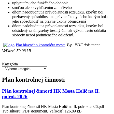
uplynutím jeho funkčného obdobia
smrťou alebo vyhlásením za mŕtveho
dňom nadobudnutia právoplatnosti rozsudku, ktorým bol
pozbavený spôsobilosti na právne úkony alebo ktorým bola
jeho spôsobilosť na právne úkony obmedzená
dňom nadobudnutia právoplatnosti rozsudku, ktorým bol
odsúdený za úmyselný trestný čin, ak výkon trestu odňatia
slobody nebol podmienečne odložený.
Plat hlavného kontrolóra mesta
Typ: PDF dokument,
Veľkosť: 59.08 kB
Kategória
Plán kontrolnej činnosti
Plán kontrolnej činnosti HK Mesta Holíč na II.
polrok 2026
Plán kontrolnej činnosti HK Mesta Holíč na II. polrok 2026.pdf
Typ súboru: PDF dokument, Veľkosť: 126,89 kB