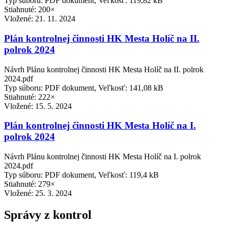
Typ súboru: PDF dokument, Veľkosť: 119,82 kB
Stiahnuté: 200×
Vložené:
21. 11. 2024
Plán kontrolnej činnosti HK Mesta Holíč na II.
polrok 2024
Návrh Plánu kontrolnej činnosti HK Mesta Holíč na II. polrok
2024.pdf
Typ súboru: PDF dokument, Veľkosť: 141,08 kB
Stiahnuté: 222×
Vložené:
15. 5. 2024
Plán kontrolnej činnosti HK Mesta Holíč na I.
polrok 2024
Návrh Plánu kontrolnej činnosti HK Mesta Holíč na I. polrok
2024.pdf
Typ súboru: PDF dokument, Veľkosť: 119,4 kB
Stiahnuté: 279×
Vložené:
25. 3. 2024
Správy z kontrol