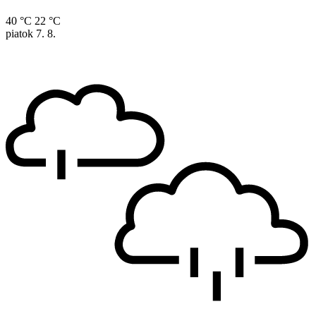
40 °C
22 °C
piatok
7. 8.