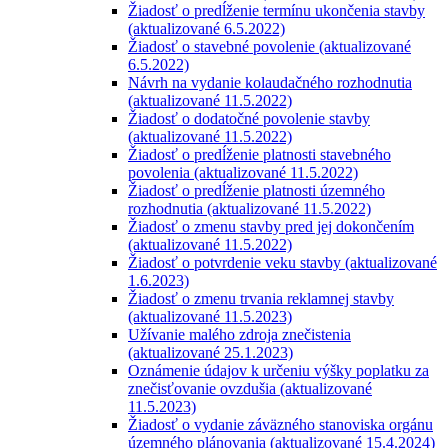
Žiadosť o predĺženie termínu ukončenia stavby
(aktualizované 6.5.2022)
Žiadosť o stavebné povolenie (aktualizované
6.5.2022)
Návrh na vydanie kolaudačného rozhodnutia
(aktualizované 11.5.2022)
Žiadosť o dodatočné povolenie stavby
(aktualizované 11.5.2022)
Žiadosť o predĺženie platnosti stavebného
povolenia (aktualizované 11.5.2022)
Žiadosť o predĺženie platnosti územného
rozhodnutia (aktualizované 11.5.2022)
Žiadosť o zmenu stavby pred jej dokončením
(aktualizované 11.5.2022)
Žiadosť o potvrdenie veku stavby (aktualizované
1.6.2023)
Žiadosť o zmenu trvania reklamnej stavby
(aktualizované 11.5.2023)
Užívanie malého zdroja znečistenia
(aktualizované 25.1.2023)
Oznámenie údajov k určeniu výšky poplatku za
znečisťovanie ovzdušia (aktualizované
11.5.2023)
Žiadosť o vydanie záväzného stanoviska orgánu
územného plánovania (aktualizované 15.4.2024)