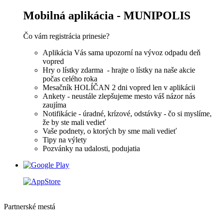
Mobilná aplikácia - MUNIPOLIS
Čo vám registrácia prinesie?
Aplikácia Vás sama upozorní na vývoz odpadu deň
vopred
Hry o lístky zdarma - hrajte o lístky na naše akcie
počas celého roka
Mesačník HOLÍČAN 2 dni vopred len v aplikácii
Ankety - neustále zlepšujeme mesto váš názor nás
zaujíma
Notifikácie - úradné, krízové, odstávky - čo si myslíme,
že by ste mali vedieť
Vaše podnety, o ktorých by sme mali vedieť
Tipy na výlety
Pozvánky na udalosti, podujatia
Partnerské mestá