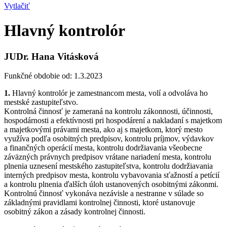
Vytlačiť
Hlavný kontrolór
JUDr. Hana Vitásková
Funkčné obdobie od: 1.3.2023
1.
Hlavný kontrolór je zamestnancom mesta, volí a odvoláva ho
mestské zastupiteľstvo.
Kontrolná činnosť je zameraná na kontrolu zákonnosti, účinnosti,
hospodárnosti a efektívnosti pri hospodárení a nakladaní s majetkom
a majetkovými právami mesta, ako aj s majetkom, ktorý mesto
využíva podľa osobitných predpisov, kontrolu príjmov, výdavkov
a finančných operácií mesta, kontrolu dodržiavania všeobecne
záväzných právnych predpisov vrátane nariadení mesta, kontrolu
plnenia uznesení mestského zastupiteľstva, kontrolu dodržiavania
interných predpisov mesta, kontrolu vybavovania sťažností a petícií
a kontrolu plnenia ďalších úloh ustanovených osobitnými zákonmi.
Kontrolnú činnosť vykonáva nezávisle a nestranne v súlade so
základnými pravidlami kontrolnej činnosti, ktoré ustanovuje
osobitný zákon a zásady kontrolnej činnosti.