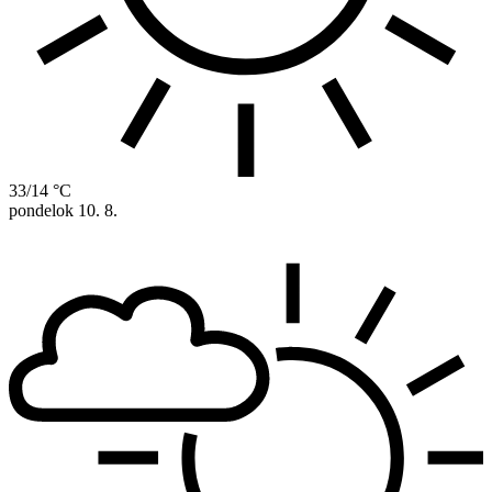
33/14 °C
pondelok
10. 8.