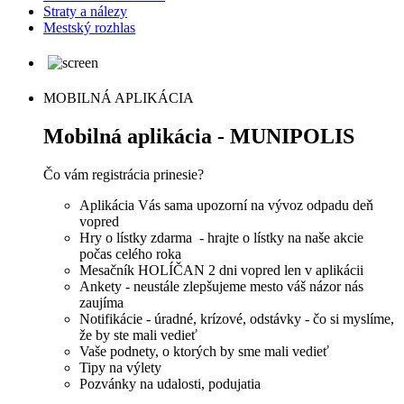
Straty a nálezy
Mestský rozhlas
MOBILNÁ APLIKÁCIA
Mobilná aplikácia - MUNIPOLIS
Čo vám registrácia prinesie?
Aplikácia Vás sama upozorní na vývoz odpadu deň
vopred
Hry o lístky zdarma - hrajte o lístky na naše akcie
počas celého roka
Mesačník HOLÍČAN 2 dni vopred len v aplikácii
Ankety - neustále zlepšujeme mesto váš názor nás
zaujíma
Notifikácie - úradné, krízové, odstávky - čo si myslíme,
že by ste mali vedieť
Vaše podnety, o ktorých by sme mali vedieť
Tipy na výlety
Pozvánky na udalosti, podujatia