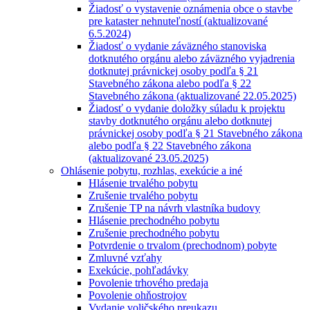
Žiadosť o vystavenie oznámenia obce o stavbe
pre kataster nehnuteľností (aktualizované
6.5.2024)
Žiadosť o vydanie záväzného stanoviska
dotknutého orgánu alebo záväzného vyjadrenia
dotknutej právnickej osoby podľa § 21
Stavebného zákona alebo podľa § 22
Stavebného zákona (aktualizované 22.05.2025)
Žiadosť o vydanie doložky súladu k projektu
stavby dotknutého orgánu alebo dotknutej
právnickej osoby podľa § 21 Stavebného zákona
alebo podľa § 22 Stavebného zákona
(aktualizované 23.05.2025)
Ohlásenie pobytu, rozhlas, exekúcie a iné
Hlásenie trvalého pobytu
Zrušenie trvalého pobytu
Zrušenie TP na návrh vlastníka budovy
Hlásenie prechodného pobytu
Zrušenie prechodného pobytu
Potvrdenie o trvalom (prechodnom) pobyte
Zmluvné vzťahy
Exekúcie, pohľadávky
Povolenie trhového predaja
Povolenie ohňostrojov
Vydanie voličského preukazu