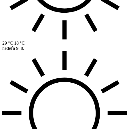
29 °C
18 °C
nedeľa
9. 8.