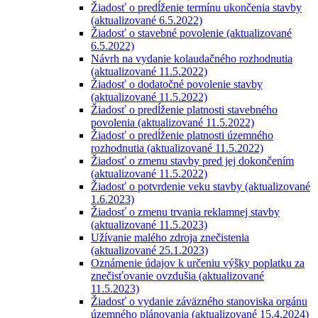
Žiadosť o predĺženie termínu ukončenia stavby
(aktualizované 6.5.2022)
Žiadosť o stavebné povolenie (aktualizované
6.5.2022)
Návrh na vydanie kolaudačného rozhodnutia
(aktualizované 11.5.2022)
Žiadosť o dodatočné povolenie stavby
(aktualizované 11.5.2022)
Žiadosť o predĺženie platnosti stavebného
povolenia (aktualizované 11.5.2022)
Žiadosť o predĺženie platnosti územného
rozhodnutia (aktualizované 11.5.2022)
Žiadosť o zmenu stavby pred jej dokončením
(aktualizované 11.5.2022)
Žiadosť o potvrdenie veku stavby (aktualizované
1.6.2023)
Žiadosť o zmenu trvania reklamnej stavby
(aktualizované 11.5.2023)
Užívanie malého zdroja znečistenia
(aktualizované 25.1.2023)
Oznámenie údajov k určeniu výšky poplatku za
znečisťovanie ovzdušia (aktualizované
11.5.2023)
Žiadosť o vydanie záväzného stanoviska orgánu
územného plánovania (aktualizované 15.4.2024)