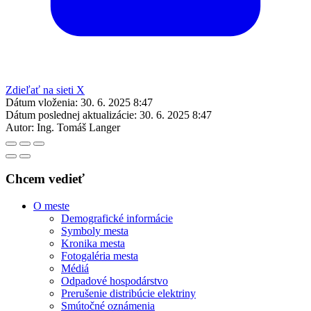
Zdieľať na sieti X
Dátum vloženia:
30. 6. 2025 8:47
Dátum poslednej aktualizácie:
30. 6. 2025 8:47
Autor:
Ing. Tomáš Langer
Chcem vedieť
O meste
Demografické informácie
Symboly mesta
Kronika mesta
Fotogaléria mesta
Médiá
Odpadové hospodárstvo
Prerušenie distribúcie elektriny
Smútočné oznámenia