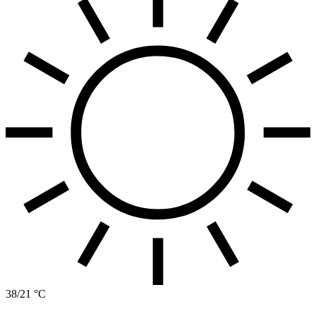
38/21 °C