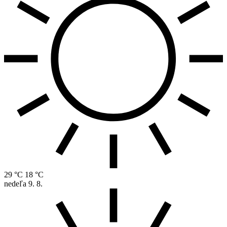
29 °C
18 °C
nedeľa
9. 8.