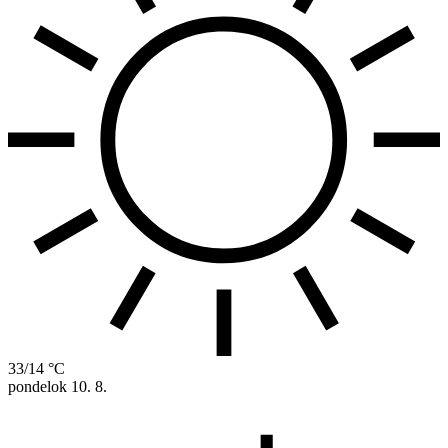
33/14 °C
pondelok
10. 8.