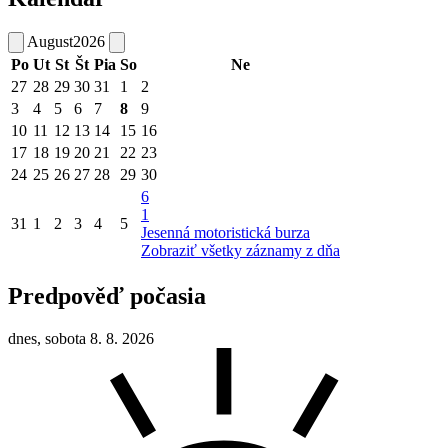
August
2026
Po
Ut
St
Št
Pia
So
Ne
27
28
29
30
31
1
2
3
4
5
6
7
8
9
10
11
12
13
14
15
16
17
18
19
20
21
22
23
24
25
26
27
28
29
30
6
1
31
1
2
3
4
5
Jesenná motoristická burza
Zobraziť všetky záznamy z dňa
Predpověď počasia
dnes, sobota 8. 8. 2026