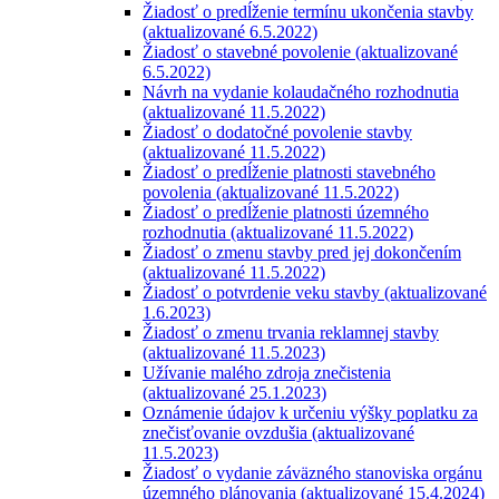
Žiadosť o predĺženie termínu ukončenia stavby
(aktualizované 6.5.2022)
Žiadosť o stavebné povolenie (aktualizované
6.5.2022)
Návrh na vydanie kolaudačného rozhodnutia
(aktualizované 11.5.2022)
Žiadosť o dodatočné povolenie stavby
(aktualizované 11.5.2022)
Žiadosť o predĺženie platnosti stavebného
povolenia (aktualizované 11.5.2022)
Žiadosť o predĺženie platnosti územného
rozhodnutia (aktualizované 11.5.2022)
Žiadosť o zmenu stavby pred jej dokončením
(aktualizované 11.5.2022)
Žiadosť o potvrdenie veku stavby (aktualizované
1.6.2023)
Žiadosť o zmenu trvania reklamnej stavby
(aktualizované 11.5.2023)
Užívanie malého zdroja znečistenia
(aktualizované 25.1.2023)
Oznámenie údajov k určeniu výšky poplatku za
znečisťovanie ovzdušia (aktualizované
11.5.2023)
Žiadosť o vydanie záväzného stanoviska orgánu
územného plánovania (aktualizované 15.4.2024)