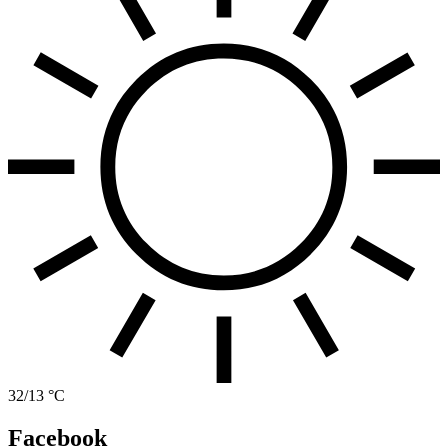
32/13 °C
Facebook