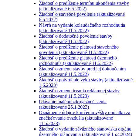
Žiadosť o predĺženie termínu ukončenia stavby
(aktualizované 6.5.2022)
Žiadosť o stavebné povolenie (aktualizované
6.5.2022)
Návrh na vydanie kolaudačného rozhodnutia
(aktualizované 11.5.2022)
Žiadosť o dodatočné povolenie stavby
(aktualizované 11.5.2022)
Žiadosť o predĺženie platnosti stavebného
povolenia (aktualizované 11.5.2022)
Žiadosť o predĺženie platnosti územného
rozhodnutia (aktualizované 11.5.2022)
Žiadosť o zmenu stavby pred jej dokončením
(aktualizované 11.5.2022)
Žiadosť o potvrdenie veku stavby (aktualizované
1.6.2023)
Žiadosť o zmenu trvania reklamnej stavby
(aktualizované 11.5.2023)
Užívanie malého zdroja znečistenia
(aktualizované 25.1.2023)
Oznámenie údajov k určeniu výšky poplatku za
znečisťovanie ovzdušia (aktualizované
11.5.2023)
Žiadosť o vydanie záväzného stanoviska orgánu
územného plánovania (aktualizované 15.4.2024)