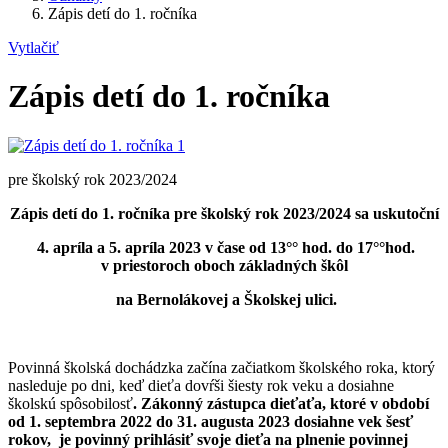
Zápis detí do 1. ročníka
Vytlačiť
Zápis detí do 1. ročníka
pre školský rok 2023/2024
Zápis detí do 1. ročníka pre školský rok 2023/2024 sa uskutoční
4. apríla a 5. apríla 2023 v čase od 13°° hod. do 17°°hod.
v priestoroch oboch základných škôl
na Bernolákovej a Školskej ulici.
Povinná školská dochádzka začína začiatkom školského roka, ktorý
nasleduje po dni, keď dieťa dovŕši šiesty rok veku a dosiahne
školskú spôsobilosť
. Zákonný zástupca dieťaťa, ktoré v období
od 1. septembra 2022 do 31. augusta 2023 dosiahne vek šesť
rokov, je povinný prihlásiť svoje dieťa na plnenie povinnej