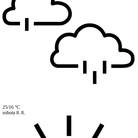
25/16 °C
sobota
8. 8.