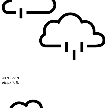
40 °C
22 °C
piatok
7. 8.