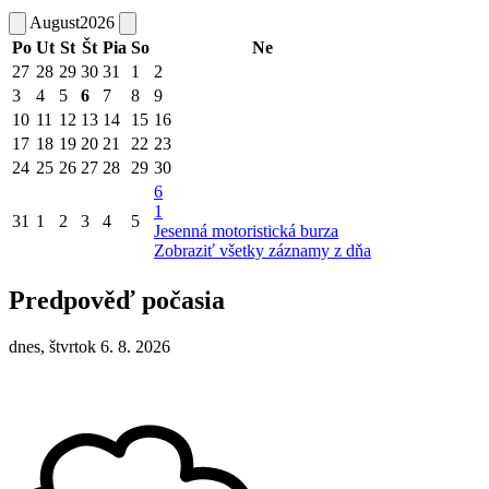
August
2026
Po
Ut
St
Št
Pia
So
Ne
27
28
29
30
31
1
2
3
4
5
6
7
8
9
10
11
12
13
14
15
16
17
18
19
20
21
22
23
24
25
26
27
28
29
30
6
1
31
1
2
3
4
5
Jesenná motoristická burza
Zobraziť všetky záznamy z dňa
Predpověď počasia
dnes, štvrtok 6. 8. 2026