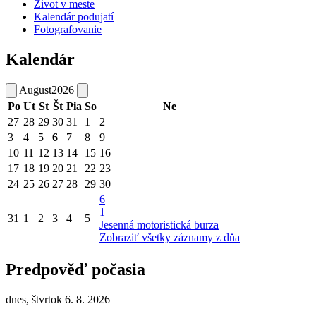
Život v meste
Kalendár podujatí
Fotografovanie
Kalendár
August
2026
Po
Ut
St
Št
Pia
So
Ne
27
28
29
30
31
1
2
3
4
5
6
7
8
9
10
11
12
13
14
15
16
17
18
19
20
21
22
23
24
25
26
27
28
29
30
6
1
31
1
2
3
4
5
Jesenná motoristická burza
Zobraziť všetky záznamy z dňa
Predpověď počasia
dnes, štvrtok 6. 8. 2026