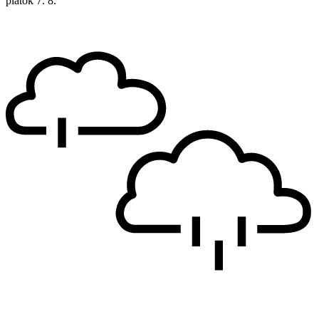
piatok
7. 8.