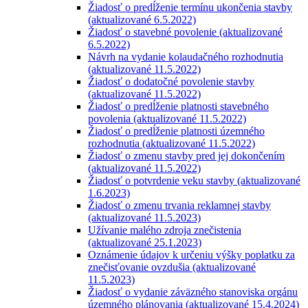
Žiadosť o predĺženie termínu ukončenia stavby
(aktualizované 6.5.2022)
Žiadosť o stavebné povolenie (aktualizované
6.5.2022)
Návrh na vydanie kolaudačného rozhodnutia
(aktualizované 11.5.2022)
Žiadosť o dodatočné povolenie stavby
(aktualizované 11.5.2022)
Žiadosť o predĺženie platnosti stavebného
povolenia (aktualizované 11.5.2022)
Žiadosť o predĺženie platnosti územného
rozhodnutia (aktualizované 11.5.2022)
Žiadosť o zmenu stavby pred jej dokončením
(aktualizované 11.5.2022)
Žiadosť o potvrdenie veku stavby (aktualizované
1.6.2023)
Žiadosť o zmenu trvania reklamnej stavby
(aktualizované 11.5.2023)
Užívanie malého zdroja znečistenia
(aktualizované 25.1.2023)
Oznámenie údajov k určeniu výšky poplatku za
znečisťovanie ovzdušia (aktualizované
11.5.2023)
Žiadosť o vydanie záväzného stanoviska orgánu
územného plánovania (aktualizované 15.4.2024)