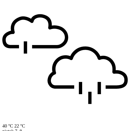
40 °C
22 °C