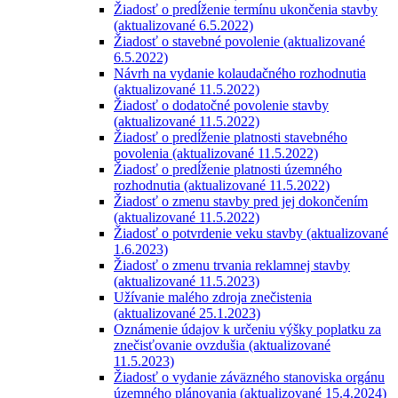
Žiadosť o predĺženie termínu ukončenia stavby
(aktualizované 6.5.2022)
Žiadosť o stavebné povolenie (aktualizované
6.5.2022)
Návrh na vydanie kolaudačného rozhodnutia
(aktualizované 11.5.2022)
Žiadosť o dodatočné povolenie stavby
(aktualizované 11.5.2022)
Žiadosť o predĺženie platnosti stavebného
povolenia (aktualizované 11.5.2022)
Žiadosť o predĺženie platnosti územného
rozhodnutia (aktualizované 11.5.2022)
Žiadosť o zmenu stavby pred jej dokončením
(aktualizované 11.5.2022)
Žiadosť o potvrdenie veku stavby (aktualizované
1.6.2023)
Žiadosť o zmenu trvania reklamnej stavby
(aktualizované 11.5.2023)
Užívanie malého zdroja znečistenia
(aktualizované 25.1.2023)
Oznámenie údajov k určeniu výšky poplatku za
znečisťovanie ovzdušia (aktualizované
11.5.2023)
Žiadosť o vydanie záväzného stanoviska orgánu
územného plánovania (aktualizované 15.4.2024)