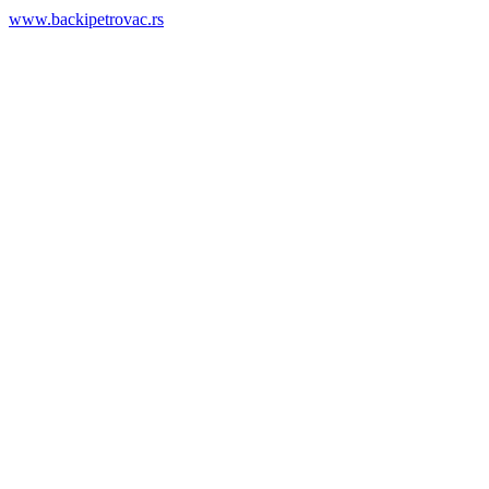
www.backipetrovac.rs