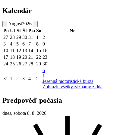
Kalendár
August
2026
Po
Ut
St
Št
Pia
So
Ne
27
28
29
30
31
1
2
3
4
5
6
7
8
9
10
11
12
13
14
15
16
17
18
19
20
21
22
23
24
25
26
27
28
29
30
6
1
31
1
2
3
4
5
Jesenná motoristická burza
Zobraziť všetky záznamy z dňa
Predpověď počasia
dnes, sobota 8. 8. 2026