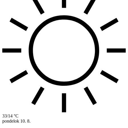
33/14 °C
pondelok
10. 8.