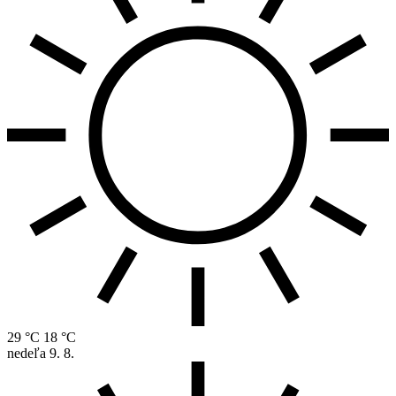
29 °C
18 °C
nedeľa
9. 8.