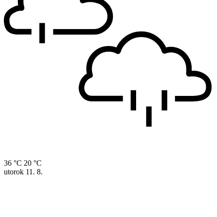
36 °C
20 °C
utorok
11. 8.