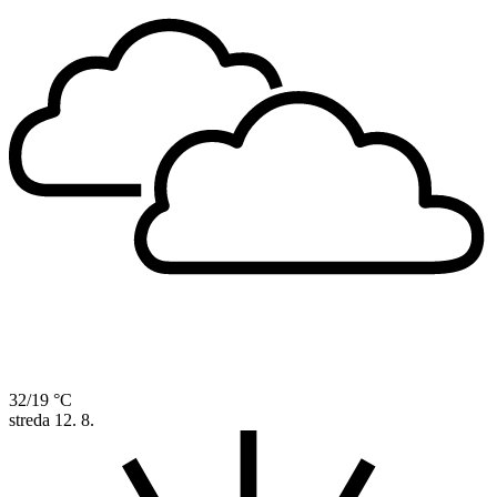
32/19 °C
streda
12. 8.