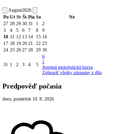
August
2026
Po
Ut
St
Št
Pia
So
Ne
27
28
29
30
31
1
2
3
4
5
6
7
8
9
10
11
12
13
14
15
16
17
18
19
20
21
22
23
24
25
26
27
28
29
30
6
1
31
1
2
3
4
5
Jesenná motoristická burza
Zobraziť všetky záznamy z dňa
Predpověď počasia
dnes, pondelok 10. 8. 2026