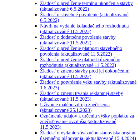
Žiadosť o predĺženie termínu ukončenia stavby
(aktualizované 6.5.2022)
Žiadosť o stavebné povolenie (aktualizované
6.5.2022)
Návrh na vydanie kolaudačného rozhodnutia
(aktualizované 11.5.2022)
Žiadosť o dodatočné povolenie stavby
(aktualizované 11.5.2022)
Žiadosť o predĺženie platnosti stavebného
povolenia (aktualizované 11.5.2022)
Žiadosť o predĺženie platnosti územného
rozhodnutia (aktualizované 11.5.2022)
Žiadosť o zmenu stavby pred jej dokončením
(aktualizované 11.5.2022)
Žiadosť o potvrdenie veku stavby (aktualizované
1.6.2023)
Žiadosť o zmenu trvania reklamnej stavby
(aktualizované 11.5.2023)
Užívanie malého zdroja znečistenia
(aktualizované 25.1.2023)
Oznámenie údajov k určeniu výšky poplatku za
znečisťovanie ovzdušia (aktualizované
11.5.2023)
Žiadosť o vydanie záväzného stanoviska orgánu
územného plánovania (aktualizované 15.4.2024)