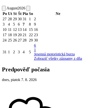
August
2026
Po
Ut
St
Št
Pia
So
Ne
27
28
29
30
31
1
2
3
4
5
6
7
8
9
10
11
12
13
14
15
16
17
18
19
20
21
22
23
24
25
26
27
28
29
30
6
1
31
1
2
3
4
5
Jesenná motoristická burza
Zobraziť všetky záznamy z dňa
Predpověď počasia
dnes, piatok 7. 8. 2026