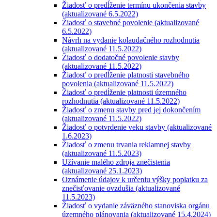
Žiadosť o predĺženie termínu ukončenia stavby
(aktualizované 6.5.2022)
Žiadosť o stavebné povolenie (aktualizované
6.5.2022)
Návrh na vydanie kolaudačného rozhodnutia
(aktualizované 11.5.2022)
Žiadosť o dodatočné povolenie stavby
(aktualizované 11.5.2022)
Žiadosť o predĺženie platnosti stavebného
povolenia (aktualizované 11.5.2022)
Žiadosť o predĺženie platnosti územného
rozhodnutia (aktualizované 11.5.2022)
Žiadosť o zmenu stavby pred jej dokončením
(aktualizované 11.5.2022)
Žiadosť o potvrdenie veku stavby (aktualizované
1.6.2023)
Žiadosť o zmenu trvania reklamnej stavby
(aktualizované 11.5.2023)
Užívanie malého zdroja znečistenia
(aktualizované 25.1.2023)
Oznámenie údajov k určeniu výšky poplatku za
znečisťovanie ovzdušia (aktualizované
11.5.2023)
Žiadosť o vydanie záväzného stanoviska orgánu
územného plánovania (aktualizované 15.4.2024)