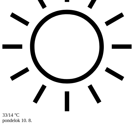
33/14 °C
pondelok
10. 8.