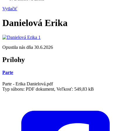
Vytlačiť
Danielová Erika
Opustila nás dňa 30.6.2026
Prílohy
Parte
Parte - Erika Danielová.pdf
Typ súboru: PDF dokument, Veľkosť: 549,83 kB