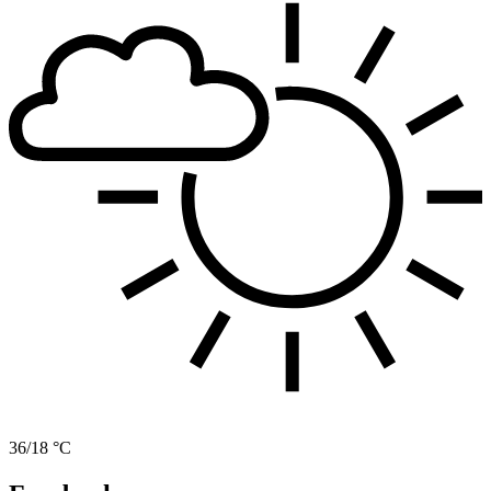
36/18 °C