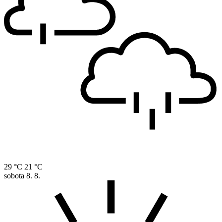
29 °C
21 °C
sobota
8. 8.