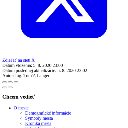
Zdieľať na sieti X
Dátum vloženia:
5. 8. 2020 23:00
Dátum poslednej aktualizácie:
5. 8. 2020 23:02
Autor:
Ing. Tomáš Langer
Chcem vedieť
O meste
Demografické informácie
Symboly mesta
Kronika mesta