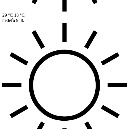
29 °C
18 °C
nedeľa
9. 8.