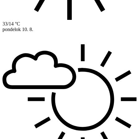
33/14 °C
pondelok
10. 8.