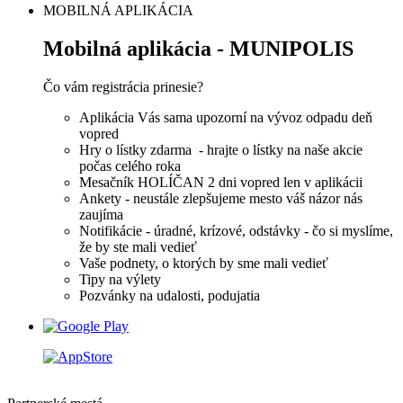
MOBILNÁ APLIKÁCIA
Mobilná aplikácia - MUNIPOLIS
Čo vám registrácia prinesie?
Aplikácia Vás sama upozorní na vývoz odpadu deň
vopred
Hry o lístky zdarma - hrajte o lístky na naše akcie
počas celého roka
Mesačník HOLÍČAN 2 dni vopred len v aplikácii
Ankety - neustále zlepšujeme mesto váš názor nás
zaujíma
Notifikácie - úradné, krízové, odstávky - čo si myslíme,
že by ste mali vedieť
Vaše podnety, o ktorých by sme mali vedieť
Tipy na výlety
Pozvánky na udalosti, podujatia