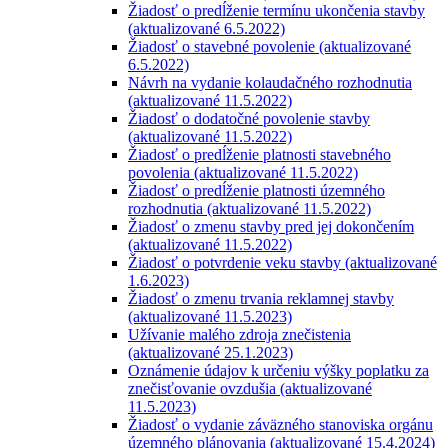
Žiadosť o predĺženie termínu ukončenia stavby
(aktualizované 6.5.2022)
Žiadosť o stavebné povolenie (aktualizované
6.5.2022)
Návrh na vydanie kolaudačného rozhodnutia
(aktualizované 11.5.2022)
Žiadosť o dodatočné povolenie stavby
(aktualizované 11.5.2022)
Žiadosť o predĺženie platnosti stavebného
povolenia (aktualizované 11.5.2022)
Žiadosť o predĺženie platnosti územného
rozhodnutia (aktualizované 11.5.2022)
Žiadosť o zmenu stavby pred jej dokončením
(aktualizované 11.5.2022)
Žiadosť o potvrdenie veku stavby (aktualizované
1.6.2023)
Žiadosť o zmenu trvania reklamnej stavby
(aktualizované 11.5.2023)
Užívanie malého zdroja znečistenia
(aktualizované 25.1.2023)
Oznámenie údajov k určeniu výšky poplatku za
znečisťovanie ovzdušia (aktualizované
11.5.2023)
Žiadosť o vydanie záväzného stanoviska orgánu
územného plánovania (aktualizované 15.4.2024)