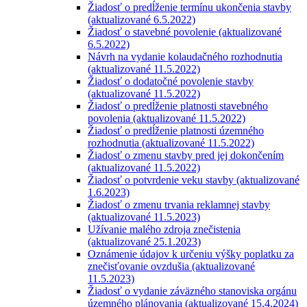
Žiadosť o predĺženie termínu ukončenia stavby
(aktualizované 6.5.2022)
Žiadosť o stavebné povolenie (aktualizované
6.5.2022)
Návrh na vydanie kolaudačného rozhodnutia
(aktualizované 11.5.2022)
Žiadosť o dodatočné povolenie stavby
(aktualizované 11.5.2022)
Žiadosť o predĺženie platnosti stavebného
povolenia (aktualizované 11.5.2022)
Žiadosť o predĺženie platnosti územného
rozhodnutia (aktualizované 11.5.2022)
Žiadosť o zmenu stavby pred jej dokončením
(aktualizované 11.5.2022)
Žiadosť o potvrdenie veku stavby (aktualizované
1.6.2023)
Žiadosť o zmenu trvania reklamnej stavby
(aktualizované 11.5.2023)
Užívanie malého zdroja znečistenia
(aktualizované 25.1.2023)
Oznámenie údajov k určeniu výšky poplatku za
znečisťovanie ovzdušia (aktualizované
11.5.2023)
Žiadosť o vydanie záväzného stanoviska orgánu
územného plánovania (aktualizované 15.4.2024)