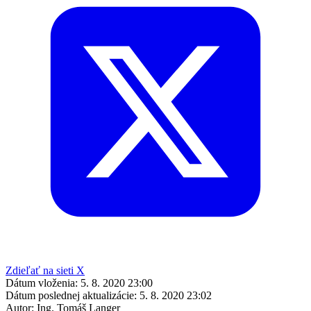
Zdieľať na sieti X
Dátum vloženia:
5. 8. 2020 23:00
Dátum poslednej aktualizácie:
5. 8. 2020 23:02
Autor:
Ing. Tomáš Langer