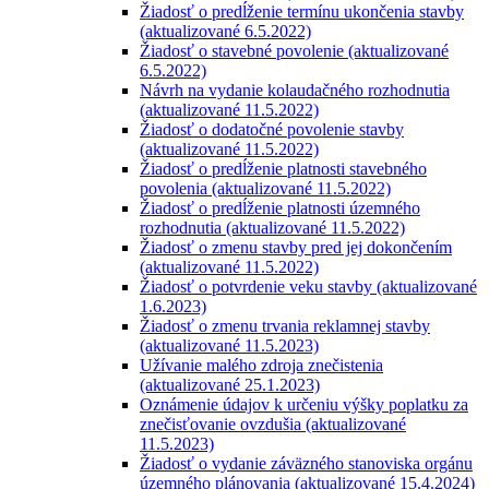
Žiadosť o predĺženie termínu ukončenia stavby
(aktualizované 6.5.2022)
Žiadosť o stavebné povolenie (aktualizované
6.5.2022)
Návrh na vydanie kolaudačného rozhodnutia
(aktualizované 11.5.2022)
Žiadosť o dodatočné povolenie stavby
(aktualizované 11.5.2022)
Žiadosť o predĺženie platnosti stavebného
povolenia (aktualizované 11.5.2022)
Žiadosť o predĺženie platnosti územného
rozhodnutia (aktualizované 11.5.2022)
Žiadosť o zmenu stavby pred jej dokončením
(aktualizované 11.5.2022)
Žiadosť o potvrdenie veku stavby (aktualizované
1.6.2023)
Žiadosť o zmenu trvania reklamnej stavby
(aktualizované 11.5.2023)
Užívanie malého zdroja znečistenia
(aktualizované 25.1.2023)
Oznámenie údajov k určeniu výšky poplatku za
znečisťovanie ovzdušia (aktualizované
11.5.2023)
Žiadosť o vydanie záväzného stanoviska orgánu
územného plánovania (aktualizované 15.4.2024)