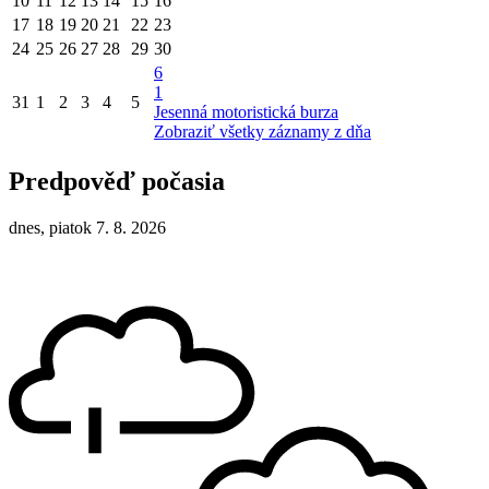
10
11
12
13
14
15
16
17
18
19
20
21
22
23
24
25
26
27
28
29
30
6
1
31
1
2
3
4
5
Jesenná motoristická burza
Zobraziť všetky záznamy z dňa
Predpověď počasia
dnes, piatok 7. 8. 2026