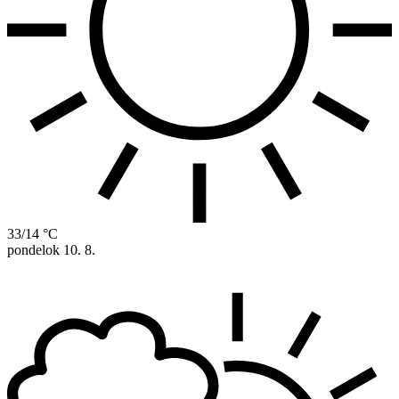
33/14 °C
pondelok
10. 8.