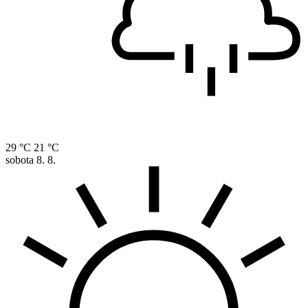
29 °C
21 °C
sobota
8. 8.