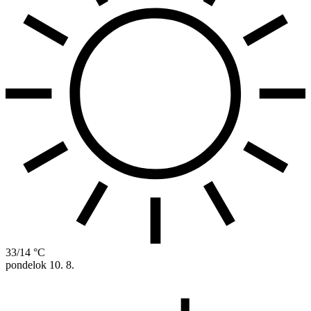
33/14 °C
pondelok
10. 8.