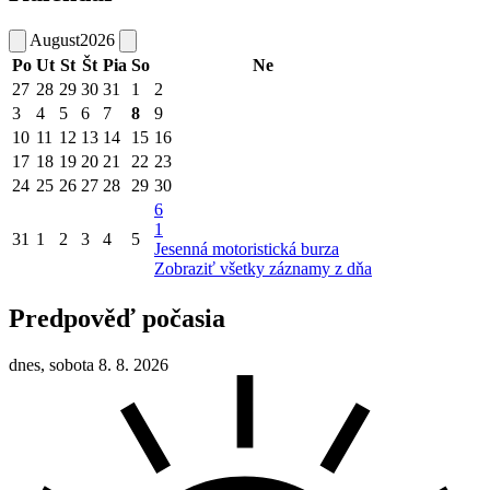
August
2026
Po
Ut
St
Št
Pia
So
Ne
27
28
29
30
31
1
2
3
4
5
6
7
8
9
10
11
12
13
14
15
16
17
18
19
20
21
22
23
24
25
26
27
28
29
30
6
1
31
1
2
3
4
5
Jesenná motoristická burza
Zobraziť všetky záznamy z dňa
Predpověď počasia
dnes, sobota 8. 8. 2026