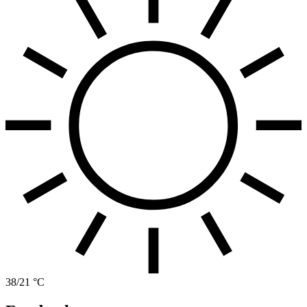
38/21 °C