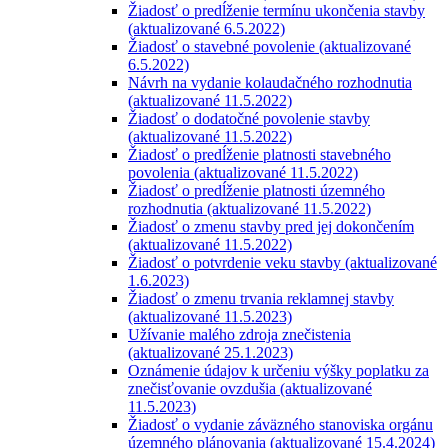
Žiadosť o predĺženie termínu ukončenia stavby
(aktualizované 6.5.2022)
Žiadosť o stavebné povolenie (aktualizované
6.5.2022)
Návrh na vydanie kolaudačného rozhodnutia
(aktualizované 11.5.2022)
Žiadosť o dodatočné povolenie stavby
(aktualizované 11.5.2022)
Žiadosť o predĺženie platnosti stavebného
povolenia (aktualizované 11.5.2022)
Žiadosť o predĺženie platnosti územného
rozhodnutia (aktualizované 11.5.2022)
Žiadosť o zmenu stavby pred jej dokončením
(aktualizované 11.5.2022)
Žiadosť o potvrdenie veku stavby (aktualizované
1.6.2023)
Žiadosť o zmenu trvania reklamnej stavby
(aktualizované 11.5.2023)
Užívanie malého zdroja znečistenia
(aktualizované 25.1.2023)
Oznámenie údajov k určeniu výšky poplatku za
znečisťovanie ovzdušia (aktualizované
11.5.2023)
Žiadosť o vydanie záväzného stanoviska orgánu
územného plánovania (aktualizované 15.4.2024)