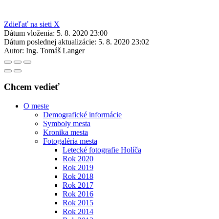
Zdieľať na sieti X
Dátum vloženia:
5. 8. 2020 23:00
Dátum poslednej aktualizácie:
5. 8. 2020 23:02
Autor:
Ing. Tomáš Langer
Chcem vedieť
O meste
Demografické informácie
Symboly mesta
Kronika mesta
Fotogaléria mesta
Letecké fotografie Holíča
Rok 2020
Rok 2019
Rok 2018
Rok 2017
Rok 2016
Rok 2015
Rok 2014