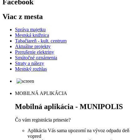
Facebook
Viac z mesta
Správa majetku
Mestská knižnica
Tabačiareň - kult. centrum
Aktuálne projekty
Prerušenie elektriny
Smútočné oznámenia
Straty a nálezy
Mestský rozhlas
MOBILNÁ APLIKÁCIA
Mobilná aplikácia - MUNIPOLIS
Čo vám registrácia prinesie?
Aplikácia Vás sama upozorní na vývoz odpadu deň
vopred