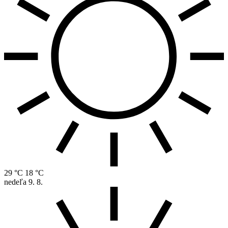
29 °C
18 °C
nedeľa
9. 8.