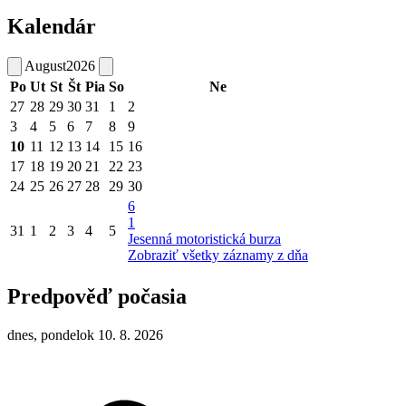
Kalendár
August
2026
Po
Ut
St
Št
Pia
So
Ne
27
28
29
30
31
1
2
3
4
5
6
7
8
9
10
11
12
13
14
15
16
17
18
19
20
21
22
23
24
25
26
27
28
29
30
6
1
31
1
2
3
4
5
Jesenná motoristická burza
Zobraziť všetky záznamy z dňa
Predpověď počasia
dnes, pondelok 10. 8. 2026