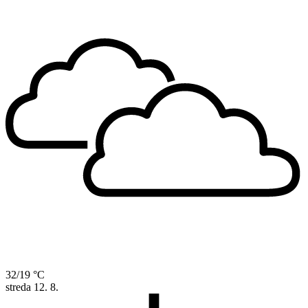
32/19 °C
streda
12. 8.