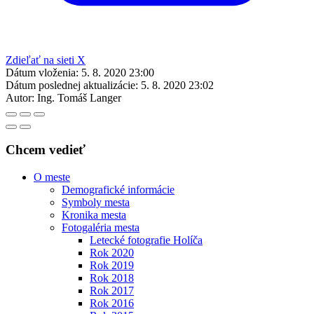
Zdieľať na sieti X
Dátum vloženia:
5. 8. 2020 23:00
Dátum poslednej aktualizácie:
5. 8. 2020 23:02
Autor:
Ing. Tomáš Langer
Chcem vedieť
O meste
Demografické informácie
Symboly mesta
Kronika mesta
Fotogaléria mesta
Letecké fotografie Holíča
Rok 2020
Rok 2019
Rok 2018
Rok 2017
Rok 2016