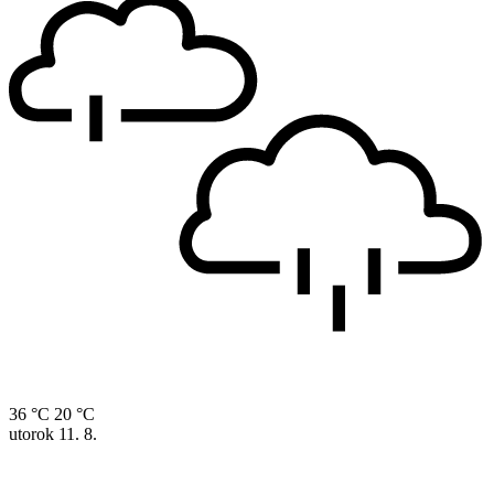
36 °C
20 °C
utorok
11. 8.