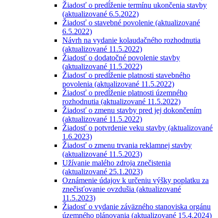
Žiadosť o predĺženie termínu ukončenia stavby
(aktualizované 6.5.2022)
Žiadosť o stavebné povolenie (aktualizované
6.5.2022)
Návrh na vydanie kolaudačného rozhodnutia
(aktualizované 11.5.2022)
Žiadosť o dodatočné povolenie stavby
(aktualizované 11.5.2022)
Žiadosť o predĺženie platnosti stavebného
povolenia (aktualizované 11.5.2022)
Žiadosť o predĺženie platnosti územného
rozhodnutia (aktualizované 11.5.2022)
Žiadosť o zmenu stavby pred jej dokončením
(aktualizované 11.5.2022)
Žiadosť o potvrdenie veku stavby (aktualizované
1.6.2023)
Žiadosť o zmenu trvania reklamnej stavby
(aktualizované 11.5.2023)
Užívanie malého zdroja znečistenia
(aktualizované 25.1.2023)
Oznámenie údajov k určeniu výšky poplatku za
znečisťovanie ovzdušia (aktualizované
11.5.2023)
Žiadosť o vydanie záväzného stanoviska orgánu
územného plánovania (aktualizované 15.4.2024)