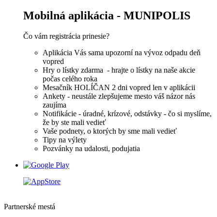
Mobilná aplikácia - MUNIPOLIS
Čo vám registrácia prinesie?
Aplikácia Vás sama upozorní na vývoz odpadu deň
vopred
Hry o lístky zdarma - hrajte o lístky na naše akcie
počas celého roka
Mesačník HOLÍČAN 2 dni vopred len v aplikácii
Ankety - neustále zlepšujeme mesto váš názor nás
zaujíma
Notifikácie - úradné, krízové, odstávky - čo si myslíme,
že by ste mali vedieť
Vaše podnety, o ktorých by sme mali vedieť
Tipy na výlety
Pozvánky na udalosti, podujatia
Partnerské mestá