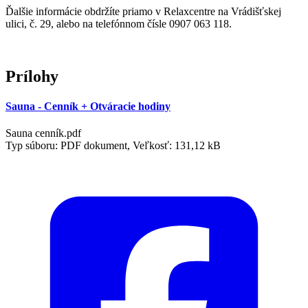
Ďalšie informácie obdržíte priamo v Relaxcentre na Vrádišťskej
ulici, č. 29, alebo na telefónnom čísle 0907 063 118.
Prílohy
Sauna - Cenník + Otváracie hodiny
Sauna cenník.pdf
Typ súboru: PDF dokument, Veľkosť: 131,12 kB