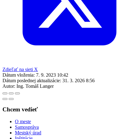
Zdieľať na sieti X
Dátum vloženia:
7. 9. 2023 10:42
Dátum poslednej aktualizácie:
31. 3. 2026 8:56
Autor:
Ing. Tomáš Langer
Chcem vedieť
O meste
Samospráva
Mestský úrad
Inštitúcie