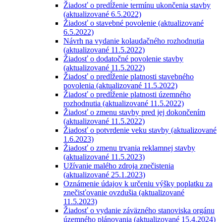
Žiadosť o predĺženie termínu ukončenia stavby
(aktualizované 6.5.2022)
Žiadosť o stavebné povolenie (aktualizované
6.5.2022)
Návrh na vydanie kolaudačného rozhodnutia
(aktualizované 11.5.2022)
Žiadosť o dodatočné povolenie stavby
(aktualizované 11.5.2022)
Žiadosť o predĺženie platnosti stavebného
povolenia (aktualizované 11.5.2022)
Žiadosť o predĺženie platnosti územného
rozhodnutia (aktualizované 11.5.2022)
Žiadosť o zmenu stavby pred jej dokončením
(aktualizované 11.5.2022)
Žiadosť o potvrdenie veku stavby (aktualizované
1.6.2023)
Žiadosť o zmenu trvania reklamnej stavby
(aktualizované 11.5.2023)
Užívanie malého zdroja znečistenia
(aktualizované 25.1.2023)
Oznámenie údajov k určeniu výšky poplatku za
znečisťovanie ovzdušia (aktualizované
11.5.2023)
Žiadosť o vydanie záväzného stanoviska orgánu
územného plánovania (aktualizované 15.4.2024)