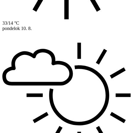
33/14 °C
pondelok
10. 8.