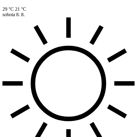
29 °C
21 °C
sobota
8. 8.