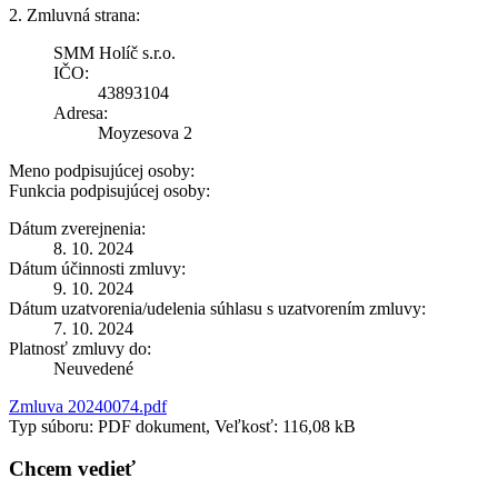
2. Zmluvná strana:
SMM Holíč s.r.o.
IČO:
43893104
Adresa:
Moyzesova 2
Meno podpisujúcej osoby:
Funkcia podpisujúcej osoby:
Dátum zverejnenia:
8. 10. 2024
Dátum účinnosti zmluvy:
9. 10. 2024
Dátum uzatvorenia/udelenia súhlasu s uzatvorením zmluvy:
7. 10. 2024
Platnosť zmluvy do:
Neuvedené
Zmluva 20240074.pdf
Typ súboru: PDF dokument, Veľkosť: 116,08 kB
Chcem vedieť