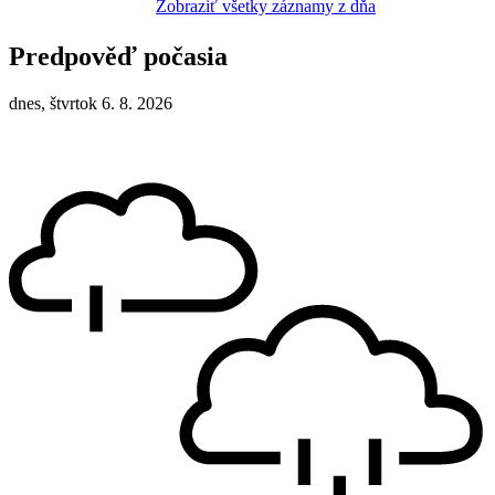
Zobraziť všetky záznamy z dňa
Predpověď počasia
dnes, štvrtok 6. 8. 2026