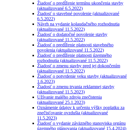
Žiadosť o predĺženie termínu ukončenia stavby
(aktualizované 6.5.2022)
Žiadosť o stavebné povolenie (aktualizované
6.5.2022)
Návrh na vydanie kolaudačného rozhodnutia
(aktualizované 11.5.2022)
Žiadosť o dodatočné povolenie stavby
(aktualizované 11.5.2022)
Žiadosť o predĺženie platnosti stavebného
povolenia (aktualizované 11.5.2022)
Žiadosť o predĺženie platnosti územného
rozhodnutia (aktualizované 11.5.2022)
Žiadosť o zmenu stavby pred jej dokončením
(aktualizované 11.5.2022)
Žiadosť o potvrdenie veku stavby (aktualizované
1.6.2023)
Žiadosť o zmenu trvania reklamnej stavby
(aktualizované 11.5.2023)
Užívanie malého zdroja znečistenia
(aktualizované 25.1.2023)
Oznámenie údajov k určeniu výšky poplatku za
znečisťovanie ovzdušia (aktualizované
11.5.2023)
Žiadosť o vydanie záväzného stanoviska orgánu
územného plánovania (aktualizované 15.4.2024)