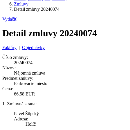
Zmluvy
Detail zmluvy 20240074
Vytlačiť
Detail zmluvy 20240074
Faktúry
|
Objednávky
Číslo zmluvy:
20240074
Názov:
Nájomná zmluva
Predmet zmluvy:
Parkovacie miesto
Cena:
66,58 EUR
1. Zmluvná strana:
Pavel Štipský
Adresa:
Holíč