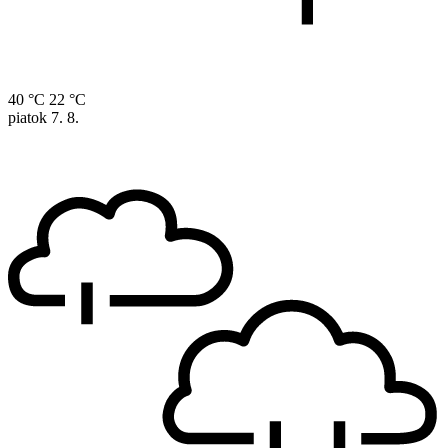
40 °C
22 °C
piatok
7. 8.