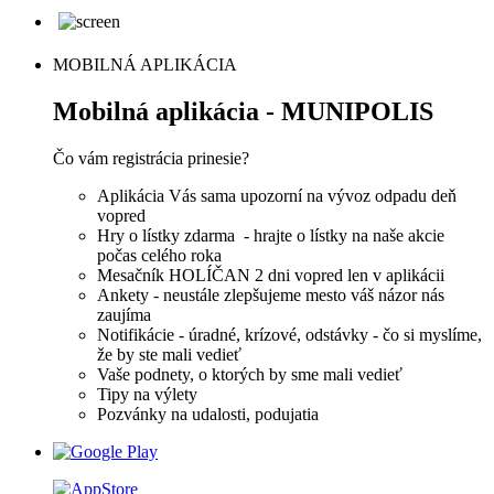
MOBILNÁ APLIKÁCIA
Mobilná aplikácia - MUNIPOLIS
Čo vám registrácia prinesie?
Aplikácia Vás sama upozorní na vývoz odpadu deň
vopred
Hry o lístky zdarma - hrajte o lístky na naše akcie
počas celého roka
Mesačník HOLÍČAN 2 dni vopred len v aplikácii
Ankety - neustále zlepšujeme mesto váš názor nás
zaujíma
Notifikácie - úradné, krízové, odstávky - čo si myslíme,
že by ste mali vedieť
Vaše podnety, o ktorých by sme mali vedieť
Tipy na výlety
Pozvánky na udalosti, podujatia