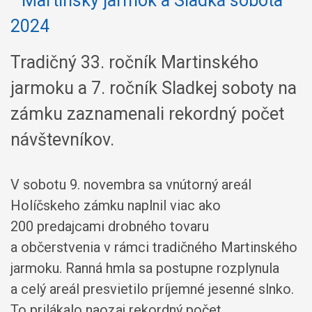
Tradičný 33. ročník Martinského
jarmoku a 7. ročník Sladkej soboty na
zámku zaznamenali rekordný počet
návštevníkov.
V sobotu 9. novembra sa vnútorný areál
Holíčskeho zámku naplnil viac ako
200 predajcami drobného tovaru
a občerstvenia v rámci tradičného Martinského
jarmoku. Ranná hmla sa postupne rozplynula
a celý areál presvietilo príjemné jesenné slnko.
To prilákalo naozaj rekordný počet