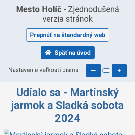
Mesto Holíč
- Zjednodušená
verzia stránok
Prepnúť na štandardný web
Späť na úvod
Nastavenie veľkosti písma
—
+
Udialo sa - Martinský
jarmok a Sladká sobota
2024