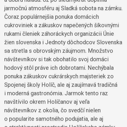
jarmočnú atmosféru aj Sladká sobota na zámku.
Čoraz populárnejšia ponuka domácich
cukroviniek a zákuskov napečených šíkovnými
rukami členiek záhoráckych organizácii Únie
žien slovenska i Jednoty dôchodcov Slovenska
sa stretla s obrovským záujmom. Množstvo
návštevníkov si tak obohatilo svoj domáci
hodový stôl práve ich dobrotami. Nechýbala
ponuka zákuskov cukrárskych majsteriek zo
Spojenej školy Holíč, ale aj zaujímavá tradičná
i moderná gastronómia. Jarmok tento raz
navštívilo okrem Holíčanov aj veľa
návštevníkov z okolia, čo svedčí nielen
o popularite samotného podujatia, ale aj