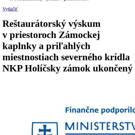
Vytlačiť
Reštaurátorský výskum
v priestoroch Zámockej
kaplnky a priľahlých
miestnostiach severného krídla
NKP Holíčsky zámok ukončený