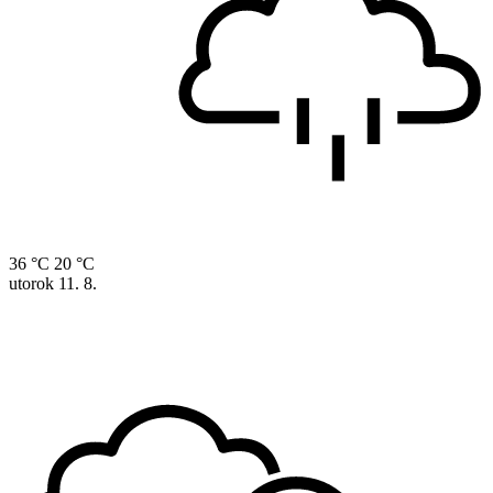
36 °C
20 °C
utorok
11. 8.