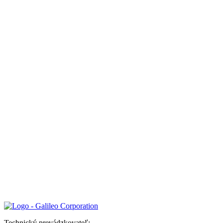
Technický prevádzkovateľ: