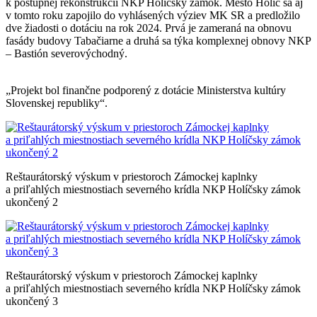
k postupnej rekonštrukcii NKP Holíčsky zámok. Mesto Holíč sa aj
v tomto roku zapojilo do vyhlásených výziev MK SR a predložilo
dve žiadosti o dotáciu na rok 2024. Prvá je zameraná na obnovu
fasády budovy Tabačiarne a druhá sa týka komplexnej obnovy NKP
– Bastión severovýchodný.
„Projekt bol finančne podporený z dotácie Ministerstva kultúry
Slovenskej republiky“.
Reštaurátorský výskum v priestoroch Zámockej kaplnky
a priľahlých miestnostiach severného krídla NKP Holíčsky zámok
ukončený 2
Reštaurátorský výskum v priestoroch Zámockej kaplnky
a priľahlých miestnostiach severného krídla NKP Holíčsky zámok
ukončený 3