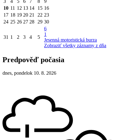
3
4
5
6
7
8
9
10
11
12
13
14
15
16
17
18
19
20
21
22
23
24
25
26
27
28
29
30
6
1
31
1
2
3
4
5
Jesenná motoristická burza
Zobraziť všetky záznamy z dňa
Predpověď počasia
dnes, pondelok 10. 8. 2026