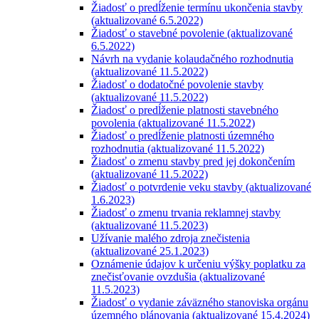
Žiadosť o predĺženie termínu ukončenia stavby
(aktualizované 6.5.2022)
Žiadosť o stavebné povolenie (aktualizované
6.5.2022)
Návrh na vydanie kolaudačného rozhodnutia
(aktualizované 11.5.2022)
Žiadosť o dodatočné povolenie stavby
(aktualizované 11.5.2022)
Žiadosť o predĺženie platnosti stavebného
povolenia (aktualizované 11.5.2022)
Žiadosť o predĺženie platnosti územného
rozhodnutia (aktualizované 11.5.2022)
Žiadosť o zmenu stavby pred jej dokončením
(aktualizované 11.5.2022)
Žiadosť o potvrdenie veku stavby (aktualizované
1.6.2023)
Žiadosť o zmenu trvania reklamnej stavby
(aktualizované 11.5.2023)
Užívanie malého zdroja znečistenia
(aktualizované 25.1.2023)
Oznámenie údajov k určeniu výšky poplatku za
znečisťovanie ovzdušia (aktualizované
11.5.2023)
Žiadosť o vydanie záväzného stanoviska orgánu
územného plánovania (aktualizované 15.4.2024)