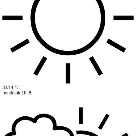
33/14 °C
pondelok
10. 8.