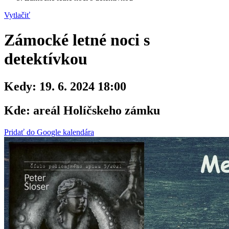
Vytlačiť
Zámocké letné noci s
detektívkou
Kedy:
19. 6. 2024 18:00
Kde:
areál Holíčskeho zámku
Pridať do Google kalendára