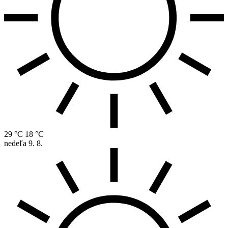
29 °C
18 °C
nedeľa
9. 8.