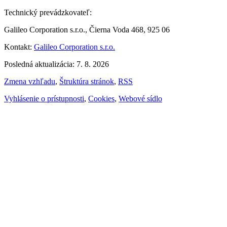
Technický prevádzkovateľ:
Galileo Corporation s.r.o., Čierna Voda 468, 925 06
Kontakt:
Galileo Corporation s.r.o.
Posledná aktualizácia: 7. 8. 2026
Zmena vzhľadu
,
Štruktúra stránok
,
RSS
Vyhlásenie o prístupnosti
,
Cookies
,
Webové sídlo