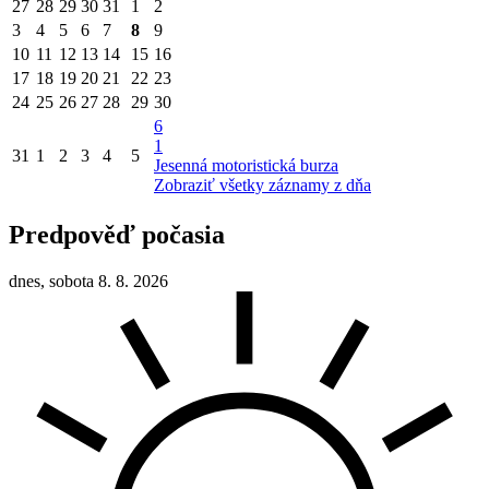
27
28
29
30
31
1
2
3
4
5
6
7
8
9
10
11
12
13
14
15
16
17
18
19
20
21
22
23
24
25
26
27
28
29
30
6
1
31
1
2
3
4
5
Jesenná motoristická burza
Zobraziť všetky záznamy z dňa
Predpověď počasia
dnes, sobota 8. 8. 2026