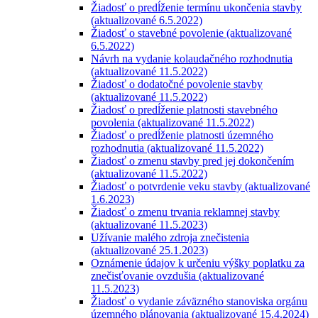
Žiadosť o predĺženie termínu ukončenia stavby
(aktualizované 6.5.2022)
Žiadosť o stavebné povolenie (aktualizované
6.5.2022)
Návrh na vydanie kolaudačného rozhodnutia
(aktualizované 11.5.2022)
Žiadosť o dodatočné povolenie stavby
(aktualizované 11.5.2022)
Žiadosť o predĺženie platnosti stavebného
povolenia (aktualizované 11.5.2022)
Žiadosť o predĺženie platnosti územného
rozhodnutia (aktualizované 11.5.2022)
Žiadosť o zmenu stavby pred jej dokončením
(aktualizované 11.5.2022)
Žiadosť o potvrdenie veku stavby (aktualizované
1.6.2023)
Žiadosť o zmenu trvania reklamnej stavby
(aktualizované 11.5.2023)
Užívanie malého zdroja znečistenia
(aktualizované 25.1.2023)
Oznámenie údajov k určeniu výšky poplatku za
znečisťovanie ovzdušia (aktualizované
11.5.2023)
Žiadosť o vydanie záväzného stanoviska orgánu
územného plánovania (aktualizované 15.4.2024)