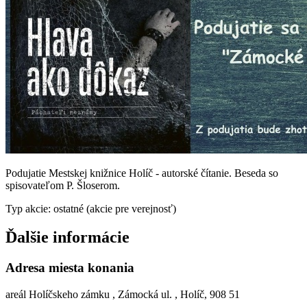
Podujatie Mestskej knižnice Holíč - autorské čítanie. Beseda so
spisovateľom P. Šloserom.
Typ akcie: ostatné (akcie pre verejnosť)
Ďalšie informácie
Adresa miesta konania
areál Holíčskeho zámku , Zámocká ul. , Holíč, 908 51