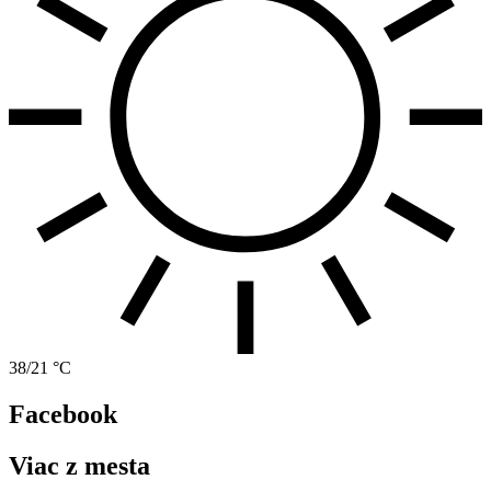
38/21 °C
Facebook
Viac z mesta