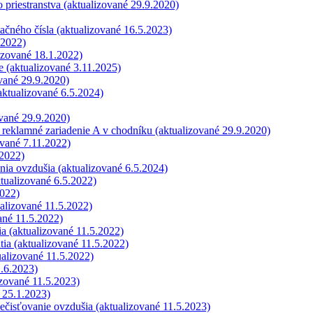
 priestranstva (aktualizované 29.9.2020)
ačného čísla (aktualizované 16.5.2023)
.2022)
izované 18.1.2022)
 (aktualizované 3.11.2025)
vané 29.9.2020)
(aktualizované 6.5.2024)
ované 29.9.2020)
, reklamné zariadenie A v chodníku (aktualizované 29.9.2020)
vané 7.11.2022)
.2022)
nia ovzdušia (aktualizované 6.5.2024)
ktualizované 6.5.2022)
2022)
alizované 11.5.2022)
ané 11.5.2022)
ia (aktualizované 11.5.2022)
tia (aktualizované 11.5.2022)
ualizované 11.5.2022)
1.6.2023)
izované 11.5.2023)
é 25.1.2023)
ečisťovanie ovzdušia (aktualizované 11.5.2023)