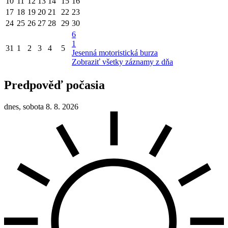
10
11
12
13
14
15
16
17
18
19
20
21
22
23
24
25
26
27
28
29
30
6
1
31
1
2
3
4
5
Jesenná motoristická burza
Zobraziť všetky záznamy z dňa
Predpověď počasia
dnes, sobota 8. 8. 2026