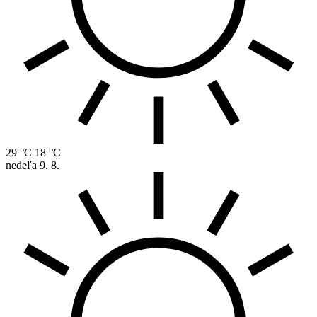
29 °C
18 °C
nedeľa
9. 8.