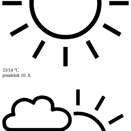
33/14 °C
pondelok
10. 8.