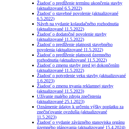
Žiadosť o predĺženie termínu ukončenia stavby
(aktualizované 6.5.2022)
Žiadosť o stavebné povolenie (aktualizované
6.5.2022)
Návrh na vydanie kolaudačného rozhodnutia
(aktualizované 11.5.2022)
Žiadosť o dodatočné povolenie stavby
(aktualizované 11.5.2022)
Žiadosť o predĺženie platnosti stavebného
povolenia (aktualizované 11.5.2022)
Žiadosť o predĺženie platnosti územného
rozhodnutia (aktualizované 11.5.2022)
Žiadosť o zmenu stavby pred jej dokončením
(aktualizované 11.5.2022)
Žiadosť o potvrdenie veku stavby (aktualizované
1.6.2023)
Žiadosť o zmenu trvania reklamnej stavby
(aktualizované 11.5.2023)
Užívanie malého zdroja znečistenia
(aktualizované 25.1.2023)
Oznámenie údajov k určeniu výšky poplatku za
znečisťovanie ovzdušia (aktualizované
11.5.2023)
Žiadosť o vydanie záväzného stanoviska orgánu
územného plánovania (aktualizované 15.4.2024)