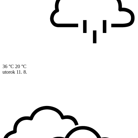
36 °C
20 °C
utorok
11. 8.