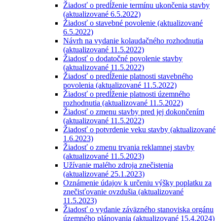
Žiadosť o predĺženie termínu ukončenia stavby
(aktualizované 6.5.2022)
Žiadosť o stavebné povolenie (aktualizované
6.5.2022)
Návrh na vydanie kolaudačného rozhodnutia
(aktualizované 11.5.2022)
Žiadosť o dodatočné povolenie stavby
(aktualizované 11.5.2022)
Žiadosť o predĺženie platnosti stavebného
povolenia (aktualizované 11.5.2022)
Žiadosť o predĺženie platnosti územného
rozhodnutia (aktualizované 11.5.2022)
Žiadosť o zmenu stavby pred jej dokončením
(aktualizované 11.5.2022)
Žiadosť o potvrdenie veku stavby (aktualizované
1.6.2023)
Žiadosť o zmenu trvania reklamnej stavby
(aktualizované 11.5.2023)
Užívanie malého zdroja znečistenia
(aktualizované 25.1.2023)
Oznámenie údajov k určeniu výšky poplatku za
znečisťovanie ovzdušia (aktualizované
11.5.2023)
Žiadosť o vydanie záväzného stanoviska orgánu
územného plánovania (aktualizované 15.4.2024)