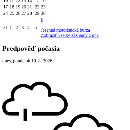
10
11
12
13
14
15
16
17
18
19
20
21
22
23
24
25
26
27
28
29
30
6
1
31
1
2
3
4
5
Jesenná motoristická burza
Zobraziť všetky záznamy z dňa
Predpověď počasia
dnes, pondelok 10. 8. 2026