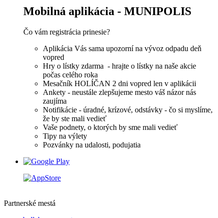
Mobilná aplikácia - MUNIPOLIS
Čo vám registrácia prinesie?
Aplikácia Vás sama upozorní na vývoz odpadu deň
vopred
Hry o lístky zdarma - hrajte o lístky na naše akcie
počas celého roka
Mesačník HOLÍČAN 2 dni vopred len v aplikácii
Ankety - neustále zlepšujeme mesto váš názor nás
zaujíma
Notifikácie - úradné, krízové, odstávky - čo si myslíme,
že by ste mali vedieť
Vaše podnety, o ktorých by sme mali vedieť
Tipy na výlety
Pozvánky na udalosti, podujatia
Partnerské mestá