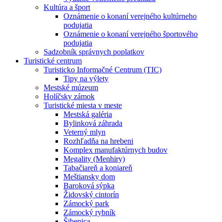
Kultúra a šport
Oznámenie o konaní verejného kultúrneho
podujatia
Oznámenie o konaní verejného športového
podujatia
Sadzobník správnych poplatkov
Turistické centrum
Turisticko Informačné Centrum (TIC)
Tipy na výlety
Mestské múzeum
Holíčsky zámok
Turistické miesta v meste
Mestská galéria
Bylinková záhrada
Veterný mlyn
Rozhľadňa na hrebeni
Komplex manufaktúrnych budov
Megality (Menhiry)
Tabačiareň a koniareň
Meštiansky dom
Baroková sýpka
Židovský cintorín
Zámocký park
Zámocký rybník
Šibenica