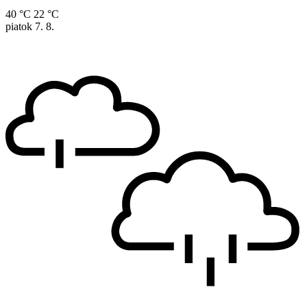
40 °C
22 °C
piatok
7. 8.