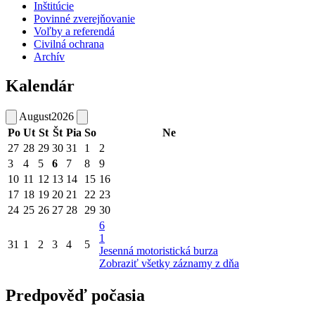
Inštitúcie
Povinné zverejňovanie
Voľby a referendá
Civilná ochrana
Archív
Kalendár
August
2026
Po
Ut
St
Št
Pia
So
Ne
27
28
29
30
31
1
2
3
4
5
6
7
8
9
10
11
12
13
14
15
16
17
18
19
20
21
22
23
24
25
26
27
28
29
30
6
1
31
1
2
3
4
5
Jesenná motoristická burza
Zobraziť všetky záznamy z dňa
Predpověď počasia