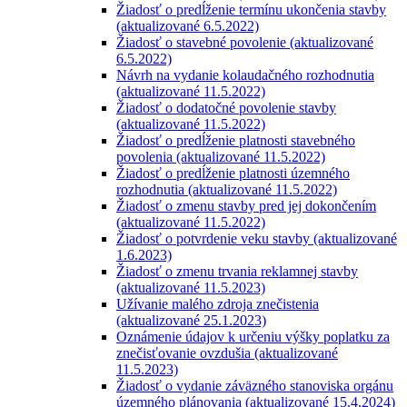
Žiadosť o predĺženie termínu ukončenia stavby
(aktualizované 6.5.2022)
Žiadosť o stavebné povolenie (aktualizované
6.5.2022)
Návrh na vydanie kolaudačného rozhodnutia
(aktualizované 11.5.2022)
Žiadosť o dodatočné povolenie stavby
(aktualizované 11.5.2022)
Žiadosť o predĺženie platnosti stavebného
povolenia (aktualizované 11.5.2022)
Žiadosť o predĺženie platnosti územného
rozhodnutia (aktualizované 11.5.2022)
Žiadosť o zmenu stavby pred jej dokončením
(aktualizované 11.5.2022)
Žiadosť o potvrdenie veku stavby (aktualizované
1.6.2023)
Žiadosť o zmenu trvania reklamnej stavby
(aktualizované 11.5.2023)
Užívanie malého zdroja znečistenia
(aktualizované 25.1.2023)
Oznámenie údajov k určeniu výšky poplatku za
znečisťovanie ovzdušia (aktualizované
11.5.2023)
Žiadosť o vydanie záväzného stanoviska orgánu
územného plánovania (aktualizované 15.4.2024)