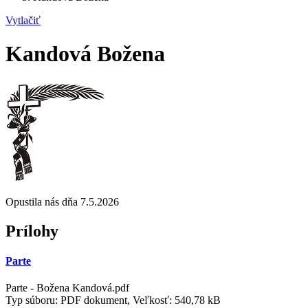
Vytlačiť
Kandová Božena
Opustila nás dňa 7.5.2026
Prílohy
Parte
Parte - Božena Kandová.pdf
Typ súboru: PDF dokument, Veľkosť: 540,78 kB