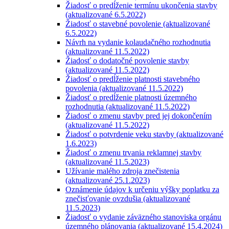
Žiadosť o predĺženie termínu ukončenia stavby
(aktualizované 6.5.2022)
Žiadosť o stavebné povolenie (aktualizované
6.5.2022)
Návrh na vydanie kolaudačného rozhodnutia
(aktualizované 11.5.2022)
Žiadosť o dodatočné povolenie stavby
(aktualizované 11.5.2022)
Žiadosť o predĺženie platnosti stavebného
povolenia (aktualizované 11.5.2022)
Žiadosť o predĺženie platnosti územného
rozhodnutia (aktualizované 11.5.2022)
Žiadosť o zmenu stavby pred jej dokončením
(aktualizované 11.5.2022)
Žiadosť o potvrdenie veku stavby (aktualizované
1.6.2023)
Žiadosť o zmenu trvania reklamnej stavby
(aktualizované 11.5.2023)
Užívanie malého zdroja znečistenia
(aktualizované 25.1.2023)
Oznámenie údajov k určeniu výšky poplatku za
znečisťovanie ovzdušia (aktualizované
11.5.2023)
Žiadosť o vydanie záväzného stanoviska orgánu
územného plánovania (aktualizované 15.4.2024)