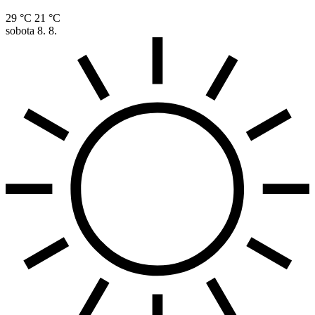
29 °C
21 °C
sobota
8. 8.