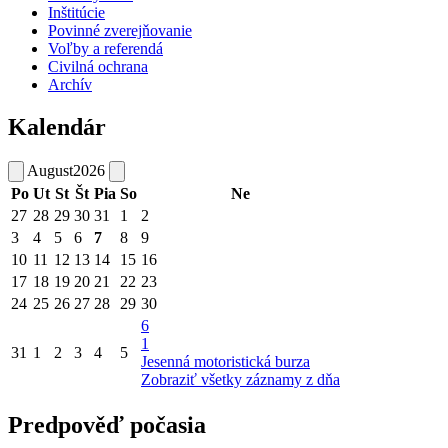
Inštitúcie
Povinné zverejňovanie
Voľby a referendá
Civilná ochrana
Archív
Kalendár
August
2026
Po
Ut
St
Št
Pia
So
Ne
27
28
29
30
31
1
2
3
4
5
6
7
8
9
10
11
12
13
14
15
16
17
18
19
20
21
22
23
24
25
26
27
28
29
30
6
1
31
1
2
3
4
5
Jesenná motoristická burza
Zobraziť všetky záznamy z dňa
Predpověď počasia