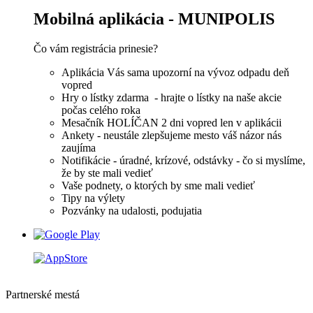
Mobilná aplikácia - MUNIPOLIS
Čo vám registrácia prinesie?
Aplikácia Vás sama upozorní na vývoz odpadu deň
vopred
Hry o lístky zdarma - hrajte o lístky na naše akcie
počas celého roka
Mesačník HOLÍČAN 2 dni vopred len v aplikácii
Ankety - neustále zlepšujeme mesto váš názor nás
zaujíma
Notifikácie - úradné, krízové, odstávky - čo si myslíme,
že by ste mali vedieť
Vaše podnety, o ktorých by sme mali vedieť
Tipy na výlety
Pozvánky na udalosti, podujatia
Partnerské mestá