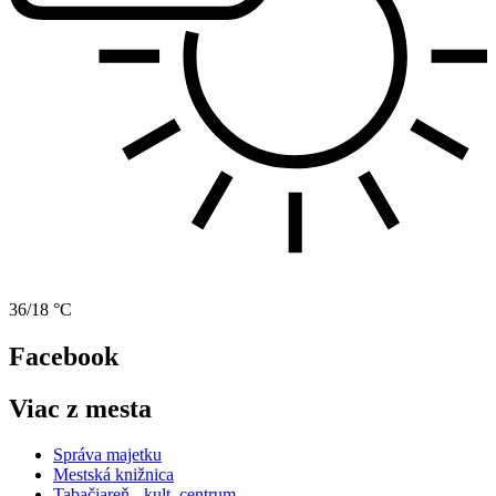
36/18 °C
Facebook
Viac z mesta
Správa majetku
Mestská knižnica
Tabačiareň - kult. centrum