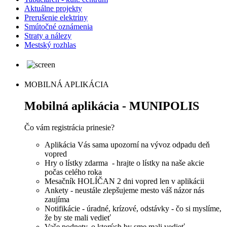
Aktuálne projekty
Prerušenie elektriny
Smútočné oznámenia
Straty a nálezy
Mestský rozhlas
MOBILNÁ APLIKÁCIA
Mobilná aplikácia - MUNIPOLIS
Čo vám registrácia prinesie?
Aplikácia Vás sama upozorní na vývoz odpadu deň
vopred
Hry o lístky zdarma - hrajte o lístky na naše akcie
počas celého roka
Mesačník HOLÍČAN 2 dni vopred len v aplikácii
Ankety - neustále zlepšujeme mesto váš názor nás
zaujíma
Notifikácie - úradné, krízové, odstávky - čo si myslíme,
že by ste mali vedieť
Vaše podnety, o ktorých by sme mali vedieť