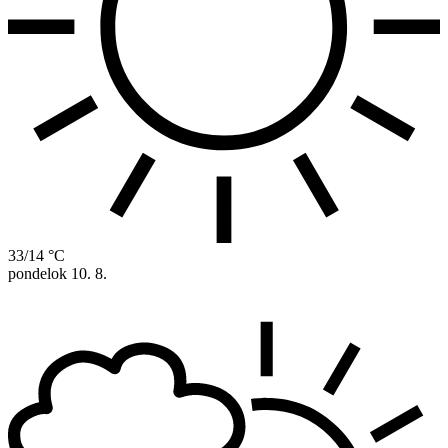
33/14 °C
pondelok
10. 8.