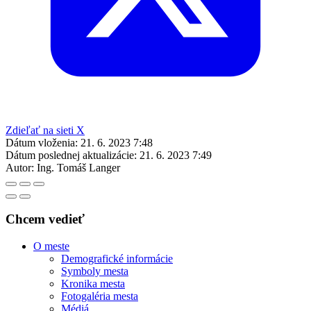
Zdieľať na sieti X
Dátum vloženia:
21. 6. 2023 7:48
Dátum poslednej aktualizácie:
21. 6. 2023 7:49
Autor:
Ing. Tomáš Langer
Chcem vedieť
O meste
Demografické informácie
Symboly mesta
Kronika mesta
Fotogaléria mesta
Médiá