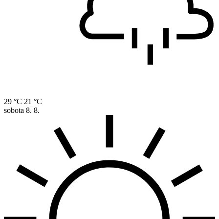
29 °C
21 °C
sobota
8. 8.