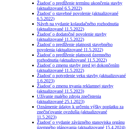
Žiadosť o predĺženie termínu ukončenia stavby
(aktualizované 6.5.2022)
Žiadosť o stavebné povolenie (aktualizované
6.5.2022)
Návrh na vydanie kolaudačného rozhodnutia
(aktualizované 11.5.2022)
Žiadosť o dodatočné povolenie stavby
(aktualizované 11.5.2022)
Žiadosť o predĺženie platnosti stavebného
povolenia (aktualizované 11.5.2022)
Žiadosť o predĺženie platnosti územného
rozhodnutia (aktualizované 11.5.2022)
Žiadosť o zmenu stavby pred jej dokončením
(aktualizované 11.5.2022)
Žiadosť o potvrdenie veku stavby (aktualizované
1.6.2023)
Žiadosť o zmenu trvania reklamnej stavby
(aktualizované 11.5.2023)
Užívanie malého zdroja znečistenia
(aktualizované 25.1.2023)
Oznámenie údajov k určeniu výšky poplatku za
znečisťovanie ovzdušia (aktualizované
11.5.2023)
Žiadosť o vydanie záväzného stanoviska orgánu
územného plánovania (aktualizované 15.4.2024)