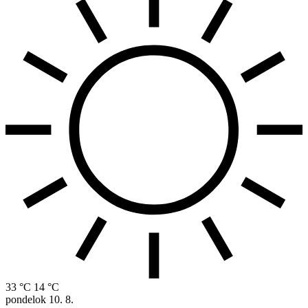
33 °C
14 °C
pondelok
10. 8.