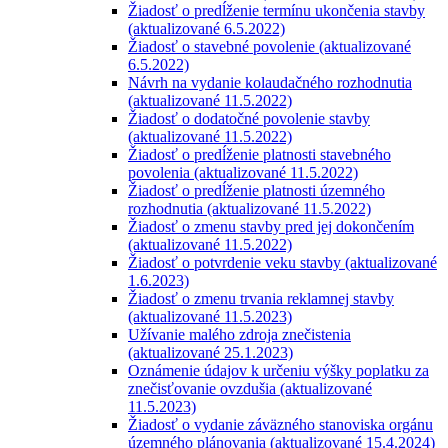
Žiadosť o predĺženie termínu ukončenia stavby
(aktualizované 6.5.2022)
Žiadosť o stavebné povolenie (aktualizované
6.5.2022)
Návrh na vydanie kolaudačného rozhodnutia
(aktualizované 11.5.2022)
Žiadosť o dodatočné povolenie stavby
(aktualizované 11.5.2022)
Žiadosť o predĺženie platnosti stavebného
povolenia (aktualizované 11.5.2022)
Žiadosť o predĺženie platnosti územného
rozhodnutia (aktualizované 11.5.2022)
Žiadosť o zmenu stavby pred jej dokončením
(aktualizované 11.5.2022)
Žiadosť o potvrdenie veku stavby (aktualizované
1.6.2023)
Žiadosť o zmenu trvania reklamnej stavby
(aktualizované 11.5.2023)
Užívanie malého zdroja znečistenia
(aktualizované 25.1.2023)
Oznámenie údajov k určeniu výšky poplatku za
znečisťovanie ovzdušia (aktualizované
11.5.2023)
Žiadosť o vydanie záväzného stanoviska orgánu
územného plánovania (aktualizované 15.4.2024)