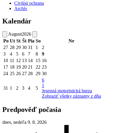
Civilná ochrana
Archív
Kalendár
August
2026
Po
Ut
St
Št
Pia
So
Ne
27
28
29
30
31
1
2
3
4
5
6
7
8
9
10
11
12
13
14
15
16
17
18
19
20
21
22
23
24
25
26
27
28
29
30
6
1
31
1
2
3
4
5
Jesenná motoristická burza
Zobraziť všetky záznamy z dňa
Predpověď počasia
dnes, nedeľa 9. 8. 2026