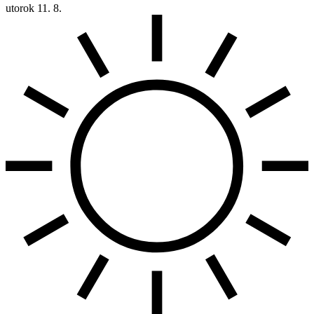
utorok
11. 8.