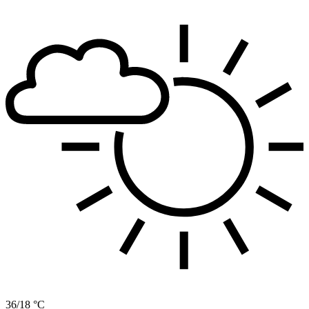
36/18 °C