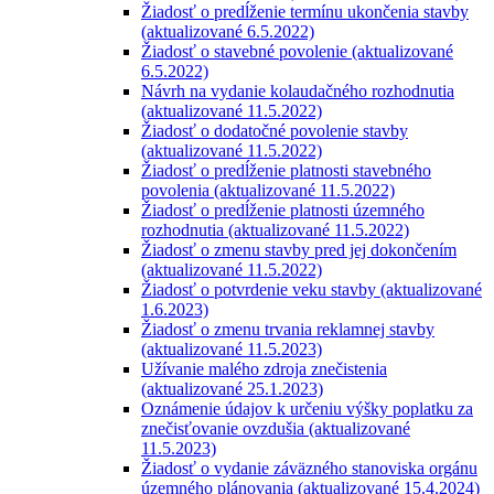
Žiadosť o predĺženie termínu ukončenia stavby
(aktualizované 6.5.2022)
Žiadosť o stavebné povolenie (aktualizované
6.5.2022)
Návrh na vydanie kolaudačného rozhodnutia
(aktualizované 11.5.2022)
Žiadosť o dodatočné povolenie stavby
(aktualizované 11.5.2022)
Žiadosť o predĺženie platnosti stavebného
povolenia (aktualizované 11.5.2022)
Žiadosť o predĺženie platnosti územného
rozhodnutia (aktualizované 11.5.2022)
Žiadosť o zmenu stavby pred jej dokončením
(aktualizované 11.5.2022)
Žiadosť o potvrdenie veku stavby (aktualizované
1.6.2023)
Žiadosť o zmenu trvania reklamnej stavby
(aktualizované 11.5.2023)
Užívanie malého zdroja znečistenia
(aktualizované 25.1.2023)
Oznámenie údajov k určeniu výšky poplatku za
znečisťovanie ovzdušia (aktualizované
11.5.2023)
Žiadosť o vydanie záväzného stanoviska orgánu
územného plánovania (aktualizované 15.4.2024)