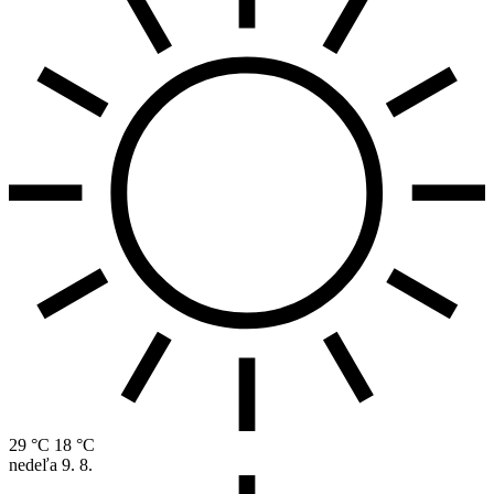
29 °C
18 °C
nedeľa
9. 8.