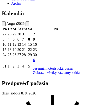
Archív
Kalendár
August
2026
Po
Ut
St
Št
Pia
So
Ne
27
28
29
30
31
1
2
3
4
5
6
7
8
9
10
11
12
13
14
15
16
17
18
19
20
21
22
23
24
25
26
27
28
29
30
6
1
31
1
2
3
4
5
Jesenná motoristická burza
Zobraziť všetky záznamy z dňa
Predpověď počasia
dnes, sobota 8. 8. 2026