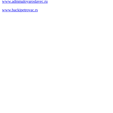
www.admmaloyaroslavec.ru
www.backipetrovac.rs