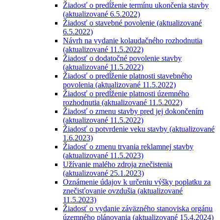
Žiadosť o predĺženie termínu ukončenia stavby
(aktualizované 6.5.2022)
Žiadosť o stavebné povolenie (aktualizované
6.5.2022)
Návrh na vydanie kolaudačného rozhodnutia
(aktualizované 11.5.2022)
Žiadosť o dodatočné povolenie stavby
(aktualizované 11.5.2022)
Žiadosť o predĺženie platnosti stavebného
povolenia (aktualizované 11.5.2022)
Žiadosť o predĺženie platnosti územného
rozhodnutia (aktualizované 11.5.2022)
Žiadosť o zmenu stavby pred jej dokončením
(aktualizované 11.5.2022)
Žiadosť o potvrdenie veku stavby (aktualizované
1.6.2023)
Žiadosť o zmenu trvania reklamnej stavby
(aktualizované 11.5.2023)
Užívanie malého zdroja znečistenia
(aktualizované 25.1.2023)
Oznámenie údajov k určeniu výšky poplatku za
znečisťovanie ovzdušia (aktualizované
11.5.2023)
Žiadosť o vydanie záväzného stanoviska orgánu
územného plánovania (aktualizované 15.4.2024)