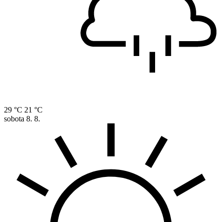
29 °C
21 °C
sobota
8. 8.