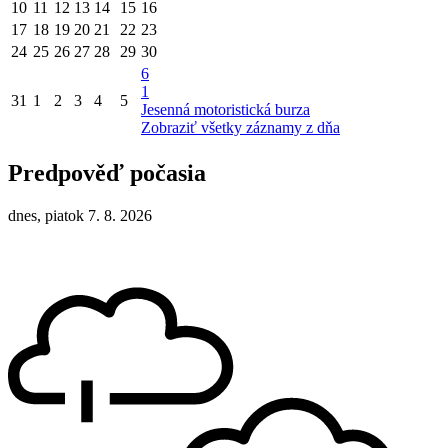
10
11
12
13
14
15
16
17
18
19
20
21
22
23
24
25
26
27
28
29
30
6
1
31
1
2
3
4
5
Jesenná motoristická burza
Zobraziť všetky záznamy z dňa
Predpověď počasia
dnes, piatok 7. 8. 2026