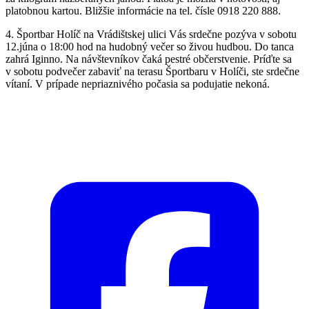
platobnou kartou. Bližšie informácie na tel. čísle 0918 220 888.
4. Športbar Holíč na Vrádištskej ulici Vás srdečne pozýva v sobotu
12.júna o 18:00 hod na hudobný večer so živou hudbou. Do tanca
zahrá Iginno. Na návštevníkov čaká pestré občerstvenie. Príďte sa
v sobotu podvečer zabaviť na terasu Športbaru v Holíči, ste srdečne
vítaní. V prípade nepriaznivého počasia sa podujatie nekoná.