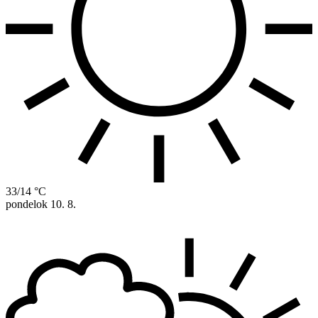
33/14 °C
pondelok
10. 8.