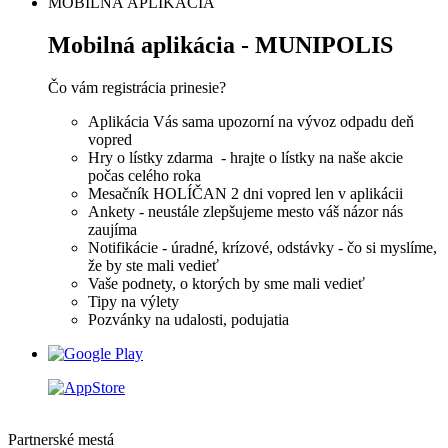
MOBILNÁ APLIKÁCIA
Mobilná aplikácia - MUNIPOLIS
Čo vám registrácia prinesie?
Aplikácia Vás sama upozorní na vývoz odpadu deň
vopred
Hry o lístky zdarma - hrajte o lístky na naše akcie
počas celého roka
Mesačník HOLÍČAN 2 dni vopred len v aplikácii
Ankety - neustále zlepšujeme mesto váš názor nás
zaujíma
Notifikácie - úradné, krízové, odstávky - čo si myslíme,
že by ste mali vedieť
Vaše podnety, o ktorých by sme mali vedieť
Tipy na výlety
Pozvánky na udalosti, podujatia
Partnerské mestá