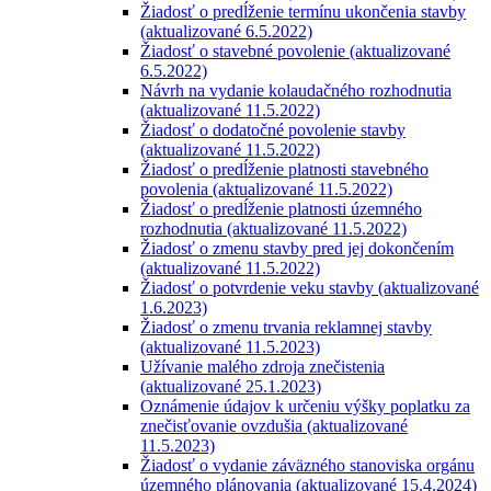
Žiadosť o predĺženie termínu ukončenia stavby
(aktualizované 6.5.2022)
Žiadosť o stavebné povolenie (aktualizované
6.5.2022)
Návrh na vydanie kolaudačného rozhodnutia
(aktualizované 11.5.2022)
Žiadosť o dodatočné povolenie stavby
(aktualizované 11.5.2022)
Žiadosť o predĺženie platnosti stavebného
povolenia (aktualizované 11.5.2022)
Žiadosť o predĺženie platnosti územného
rozhodnutia (aktualizované 11.5.2022)
Žiadosť o zmenu stavby pred jej dokončením
(aktualizované 11.5.2022)
Žiadosť o potvrdenie veku stavby (aktualizované
1.6.2023)
Žiadosť o zmenu trvania reklamnej stavby
(aktualizované 11.5.2023)
Užívanie malého zdroja znečistenia
(aktualizované 25.1.2023)
Oznámenie údajov k určeniu výšky poplatku za
znečisťovanie ovzdušia (aktualizované
11.5.2023)
Žiadosť o vydanie záväzného stanoviska orgánu
územného plánovania (aktualizované 15.4.2024)