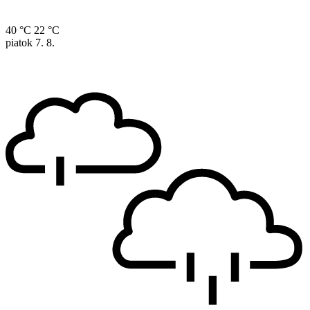
40 °C
22 °C
piatok
7. 8.