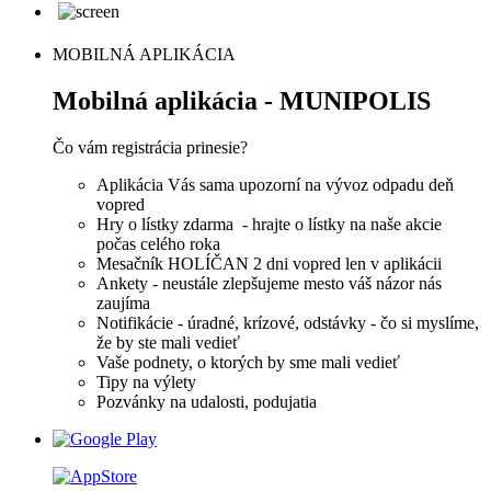
MOBILNÁ APLIKÁCIA
Mobilná aplikácia - MUNIPOLIS
Čo vám registrácia prinesie?
Aplikácia Vás sama upozorní na vývoz odpadu deň
vopred
Hry o lístky zdarma - hrajte o lístky na naše akcie
počas celého roka
Mesačník HOLÍČAN 2 dni vopred len v aplikácii
Ankety - neustále zlepšujeme mesto váš názor nás
zaujíma
Notifikácie - úradné, krízové, odstávky - čo si myslíme,
že by ste mali vedieť
Vaše podnety, o ktorých by sme mali vedieť
Tipy na výlety
Pozvánky na udalosti, podujatia