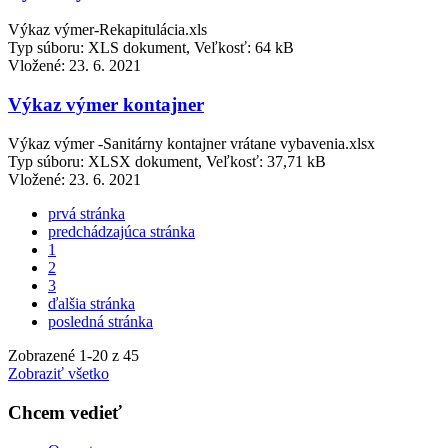
Výkaz výmer-Rekapitulácia.xls
Typ súboru: XLS dokument, Veľkosť: 64 kB
Vložené:
23. 6. 2021
Výkaz výmer kontajner
Výkaz výmer -Sanitárny kontajner vrátane vybavenia.xlsx
Typ súboru: XLSX dokument, Veľkosť: 37,71 kB
Vložené:
23. 6. 2021
prvá stránka
predchádzajúca stránka
1
2
3
ďalšia stránka
posledná stránka
Zobrazené
1
-
20
z 45
Zobraziť všetko
Chcem vedieť