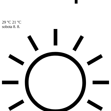
29 °C
21 °C
sobota
8. 8.