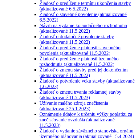
Žiadosť o predĺženie termínu ukončenia stavby
(aktualizované 6.5.2022)
Žiadosť o stavebné povolenie (aktualizované
6.5.2022)
Návrh na vydanie kolaudačného rozhodnutia
(aktualizované 11.5.2022)
Žiadosť o dodatočné povolenie stavby
(aktualizované 11.5.2022)
Žiadosť o predĺženie platnosti stavebného
povolenia (aktualizované 11.5.2022)
Žiadosť o predĺženie platnosti územného
rozhodnutia (aktualizované 11.5.2022)
Žiadosť o zmenu stavby pred jej dokončením
(aktualizované 11.5.2022)
Žiadosť o potvrdenie veku stavby (aktualizované
1.6.2023)
Žiadosť o zmenu trvania reklamnej stavby
(aktualizované 11.5.2023)
Užívanie malého zdroja znečistenia
(aktualizované 25.1.2023)
Oznámenie údajov k určeniu výšky poplatku za
znečisťovanie ovzdušia (aktualizované
11.5.2023)
Žiadosť o vydanie záväzného stanoviska orgánu
územného plánovania (aktualizované 15.4.2024)