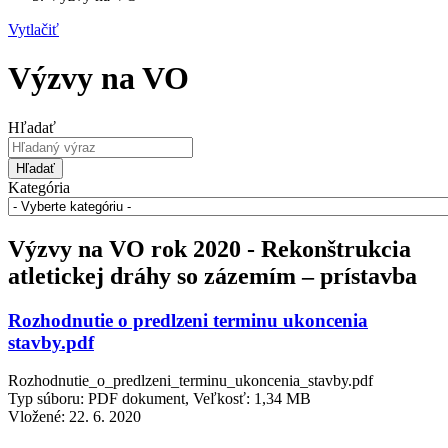
Vytlačiť
Výzvy na VO
Hľadať
Hľadať
Kategória
Výzvy na VO rok 2020 - Rekonštrukcia
atletickej dráhy so zázemím – prístavba
Rozhodnutie o predlzeni terminu ukoncenia
stavby.pdf
Rozhodnutie_o_predlzeni_terminu_ukoncenia_stavby.pdf
Typ súboru: PDF dokument, Veľkosť: 1,34 MB
Vložené:
22. 6. 2020