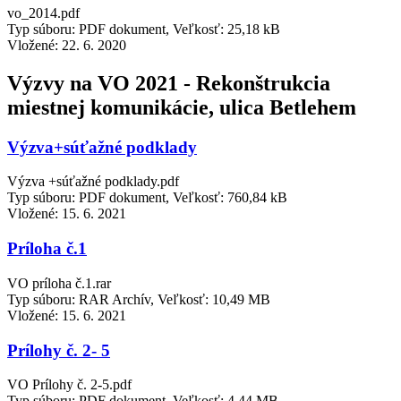
vo_2014.pdf
Typ súboru: PDF dokument, Veľkosť: 25,18 kB
Vložené:
22. 6. 2020
Výzvy na VO 2021 - Rekonštrukcia
miestnej komunikácie, ulica Betlehem
Výzva+súťažné podklady
Výzva +súťažné podklady.pdf
Typ súboru: PDF dokument, Veľkosť: 760,84 kB
Vložené:
15. 6. 2021
Príloha č.1
VO príloha č.1.rar
Typ súboru: RAR Archív, Veľkosť: 10,49 MB
Vložené:
15. 6. 2021
Prílohy č. 2- 5
VO Prílohy č. 2-5.pdf
Typ súboru: PDF dokument, Veľkosť: 4,44 MB