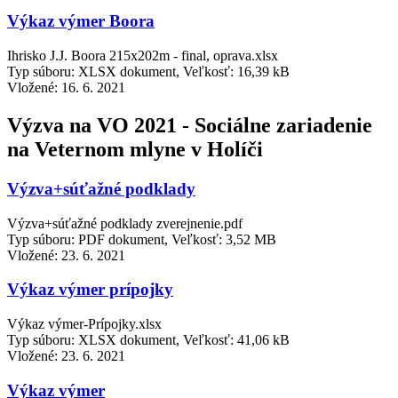
Výkaz výmer Boora
Ihrisko J.J. Boora 215x202m - final, oprava.xlsx
Typ súboru: XLSX dokument, Veľkosť: 16,39 kB
Vložené:
16. 6. 2021
Výzva na VO 2021 - Sociálne zariadenie
na Veternom mlyne v Holíči
Výzva+súťažné podklady
Výzva+súťažné podklady zverejnenie.pdf
Typ súboru: PDF dokument, Veľkosť: 3,52 MB
Vložené:
23. 6. 2021
Výkaz výmer prípojky
Výkaz výmer-Prípojky.xlsx
Typ súboru: XLSX dokument, Veľkosť: 41,06 kB
Vložené:
23. 6. 2021
Výkaz výmer