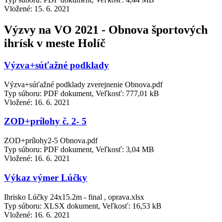
Vložené:
15. 6. 2021
Výzvy na VO 2021 - Obnova športových
ihrísk v meste Holíč
Výzva+súťažné podklady
Výzva+súťažné podklady zverejnenie Obnova.pdf
Typ súboru: PDF dokument, Veľkosť: 777,01 kB
Vložené:
16. 6. 2021
ZOD+prílohy č. 2- 5
ZOD+prílohy2-5 Obnova.pdf
Typ súboru: PDF dokument, Veľkosť: 3,04 MB
Vložené:
16. 6. 2021
Výkaz výmer Lúčky
Ihrisko Lúčky 24x15.2m - final , oprava.xlsx
Typ súboru: XLSX dokument, Veľkosť: 16,53 kB
Vložené:
16. 6. 2021